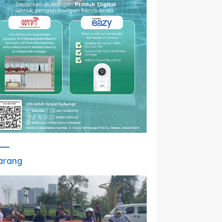
arang