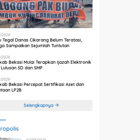
8/2026
 Tegal Danas Cikarang Belum Teratasi,
a Sampaikan Sejumlah Tuntutan
8/2026
ab Bekasi Mulai Terapkan Ijazah Elektronik
 Lulusan SD dan SMP
8/2026
ab Bekasi Percepat Sertifikasi Aset dan
ataan LP2B
Selengkapnya
ropolis
07/08/2026