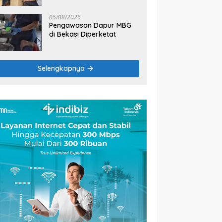
2026
05/08/2026
Pengawasan Dapur MBG
di Bekasi Diperketat
Selengkapnya