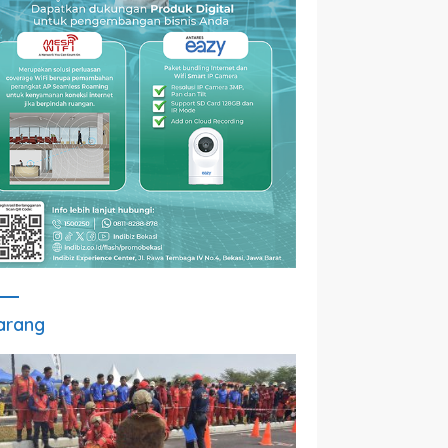
arang