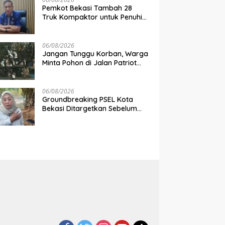
Pemkot Bekasi Tambah 28
Truk Kompaktor untuk Penuhi
Pasokan Sampah PSEL
06/08/2026
Jangan Tunggu Korban, Warga
Minta Pohon di Jalan Patriot
Jakasampurna Dipangkas
06/08/2026
Groundbreaking PSEL Kota
Bekasi Ditargetkan Sebelum
Akhir Agustus