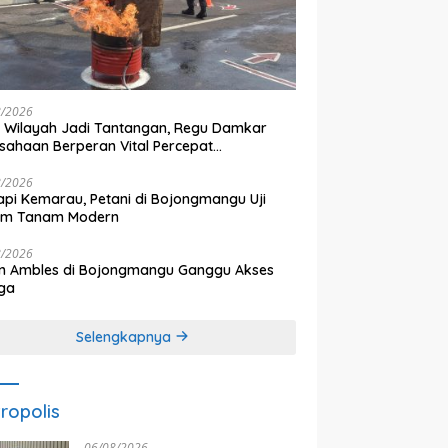
8/2026
 Wilayah Jadi Tantangan, Regu Damkar
sahaan Berperan Vital Percepat
anganan Kebakaran
8/2026
pi Kemarau, Petani di Bojongmangu Uji
tem Tanam Modern
8/2026
n Ambles di Bojongmangu Ganggu Akses
ga
Selengkapnya
ropolis
06/08/2026