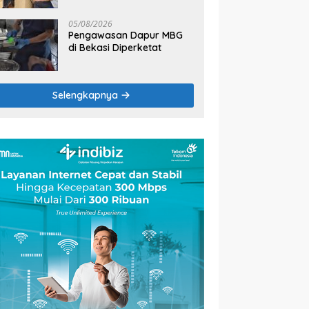
2026
05/08/2026
Pengawasan Dapur MBG
di Bekasi Diperketat
Selengkapnya