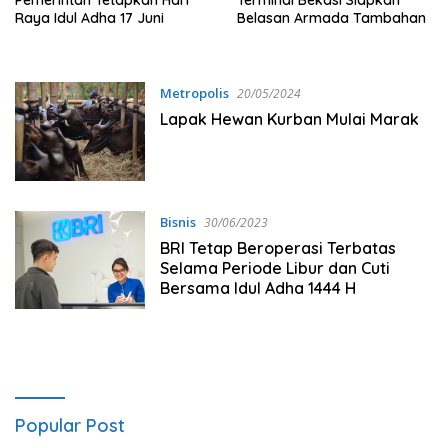
Pemerintah Tetapkan Hari
Terminal Bekasi Siapkan
Raya Idul Adha 17 Juni
Belasan Armada Tambahan
Metropolis
20/05/2024
Lapak Hewan Kurban Mulai Marak
Bisnis
30/06/2023
BRI Tetap Beroperasi Terbatas
Selama Periode Libur dan Cuti
Bersama ldul Adha 1444 H
Popular Post