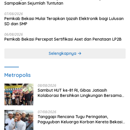
Sampaikan Sejumlah Tuntutan
07/08/2026
Pemkab Bekasi Mulai Terapkan Ijazah Elektronik bagi Lulusan
SD dan SMP
06/08/2026
Pemkab Bekasi Percepat Sertifikasi Aset dan Penataan LP2B
Selengkapnya
Metropolis
08/08/2026
Sambut HUT ke-81 RI, Gibas Jatiasih
Kolaborasi Bersihkan Lingkungan Bersama
Pemkot Bekasi
07/08/2026
Tanggapi Rencana Tugu Peringatan,
Paguyuban Keluarga Korban Kereta Bekasi
Timur: Kami Ingin Perbaikan Sistem