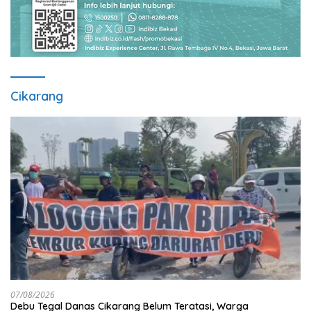
Cikarang
07/08/2026
Debu Tegal Danas Cikarang Belum Teratasi, Warga