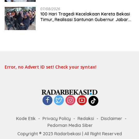
Keselamatan Lebih Dulu
07/08/2026
100 Hari Tragedi Kecelakaan Kereta Bekasi
Timur, Realisasi Santunan Gubernur Jabar
Belum Merata
Error, no Advert ID set! Check your syntax!
Kode Etik
Privacy Policy
Redaksi
Disclaimer
Pedoman Media Siber
Copyright ® 2023 Radarbekasi | All Right Reserved