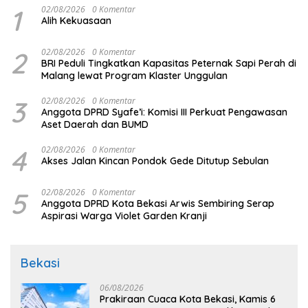
1
02/08/2026
0 Komentar
Alih Kekuasaan
2
02/08/2026
0 Komentar
BRI Peduli Tingkatkan Kapasitas Peternak Sapi Perah di
Malang lewat Program Klaster Unggulan
3
02/08/2026
0 Komentar
Anggota DPRD Syafe’i: Komisi III Perkuat Pengawasan
Aset Daerah dan BUMD
4
02/08/2026
0 Komentar
Akses Jalan Kincan Pondok Gede Ditutup Sebulan
5
02/08/2026
0 Komentar
Anggota DPRD Kota Bekasi Arwis Sembiring Serap
Aspirasi Warga Violet Garden Kranji
Bekasi
06/08/2026
Prakiraan Cuaca Kota Bekasi, Kamis 6