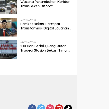
Wacana Penambahan Koridor
TransBeken Disorot
07/08/2026
Pemkot Bekasi Percepat
Transformasi Digital Layanan
Publik
06/08/2026
100 Hari Berlalu, Pengusutan
Tragedi Stasiun Bekasi Timur
Belum Tuntas