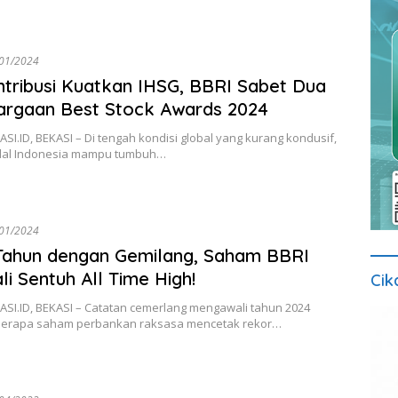
01/2024
tribusi Kuatkan IHSG, BBRI Sabet Dua
argaan Best Stock Awards 2024
I.ID, BEKASI – Di tengah kondisi global yang kurang kondusif,
dal Indonesia mampu tumbuh…
01/2024
Tahun dengan Gemilang, Saham BBRI
i Sentuh All Time High!
Cik
SI.ID, BEKASI – Catatan cemerlang mengawali tahun 2024
berapa saham perbankan raksasa mencetak rekor…