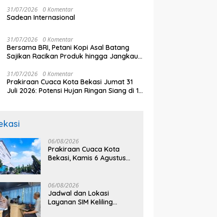
31/07/2026
0 Komentar
Sadean Internasional
31/07/2026
0 Komentar
Bersama BRI, Petani Kopi Asal Batang
Sajikan Racikan Produk hingga Jangkau
Pasar Dunia
31/07/2026
0 Komentar
Prakiraan Cuaca Kota Bekasi Jumat 31
Juli 2026: Potensi Hujan Ringan Siang di 12
Kecamatan
ekasi
06/08/2026
Prakiraan Cuaca Kota
Bekasi, Kamis 6 Agustus
2026, BMKG: Diprediksi
Cerah Terik
06/08/2026
Jadwal dan Lokasi
Layanan SIM Keliling
Bekasi Kamis 6 Agustus