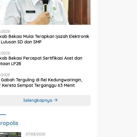
8/2026
ab Bekasi Mulai Terapkan Ijazah Elektronik
 Lulusan SD dan SMP
8/2026
ab Bekasi Percepat Sertifikasi Aset dan
ataan LP2B
8/2026
 Gabah Terguling di Rel Kedungwaringin,
r Kereta Sempat Terganggu 63 Menit
Selengkapnya
ropolis
07/08/2026