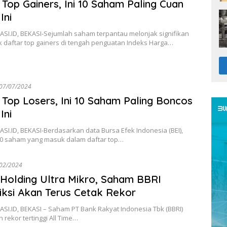
Top Gainers, Ini 10 Saham Paling Cuan
Ini
SI.ID, BEKASI-Sejumlah saham terpantau melonjak signifikan
 daftar top gainers di tengah penguatan Indeks Harga…
07/07/2024
Top Losers, Ini 10 Saham Paling Boncos
Ini
I.ID, BEKASI-Berdasarkan data Bursa Efek Indonesia (BEI),
10 saham yang masuk dalam daftar top…
02/2024
Holding Ultra Mikro, Saham BBRI
iksi Akan Terus Cetak Rekor
SI.ID, BEKASI – Saham PT Bank Rakyat Indonesia Tbk (BBRI)
rekor tertinggi All Time…