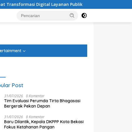
rmasi Digital Layanan Publik
Usung Misi ”Rapih” Abudi
tutup
ertainment
ular Post
31/07/2026
0 Komentar
Tim Evaluasi Perumda Tirta Bhagasasi
Bergerak Pekan Depan
31/07/2026
0 Komentar
Baru Dilantik, Kepala DKPPP Kota Bekasi
Fokus Ketahanan Pangan