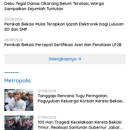
Debu Tegal Danas Cikarang Belum Teratasi, Warga
Sampaikan Sejumlah Tuntutan
07/08/2026
Pemkab Bekasi Mulai Terapkan Ijazah Elektronik bagi Lulusan
SD dan SMP
06/08/2026
Pemkab Bekasi Percepat Sertifikasi Aset dan Penataan LP2B
Selengkapnya
Metropolis
07/08/2026
Tanggapi Rencana Tugu Peringatan,
Paguyuban Keluarga Korban Kereta Bekasi
Timur: Kami Ingin Perbaikan Sistem
Keselamatan Lebih Dulu
07/08/2026
100 Hari Tragedi Kecelakaan Kereta Bekasi
Timur, Realisasi Santunan Gubernur Jabar