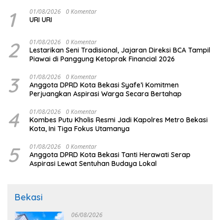
1
01/08/2026
0 Komentar
URI URI
2
01/08/2026
0 Komentar
Lestarikan Seni Tradisional, Jajaran Direksi BCA Tampil
Piawai di Panggung Ketoprak Financial 2026
3
01/08/2026
0 Komentar
Anggota DPRD Kota Bekasi Syafe’i Komitmen
Perjuangkan Aspirasi Warga Secara Bertahap
4
01/08/2026
0 Komentar
Kombes Putu Kholis Resmi Jadi Kapolres Metro Bekasi
Kota, Ini Tiga Fokus Utamanya
5
01/08/2026
0 Komentar
Anggota DPRD Kota Bekasi Tanti Herawati Serap
Aspirasi Lewat Sentuhan Budaya Lokal
Bekasi
06/08/2026