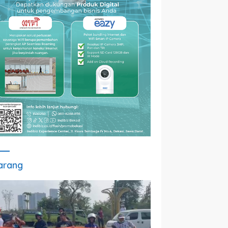
arang