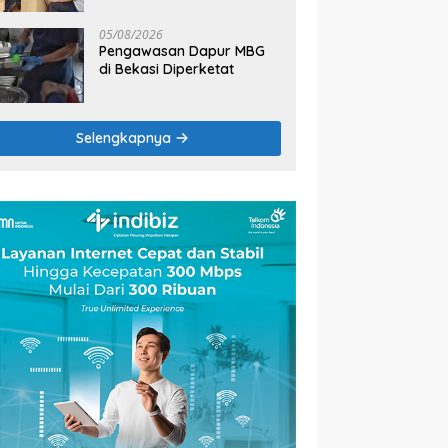
2026
05/08/2026
Pengawasan Dapur MBG
di Bekasi Diperketat
Selengkapnya