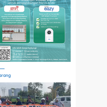
arang