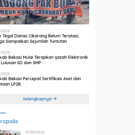
8/2026
 Tegal Danas Cikarang Belum Teratasi,
a Sampaikan Sejumlah Tuntutan
8/2026
ab Bekasi Mulai Terapkan Ijazah Elektronik
 Lulusan SD dan SMP
8/2026
ab Bekasi Percepat Sertifikasi Aset dan
ataan LP2B
Selengkapnya
ropolis
07/08/2026