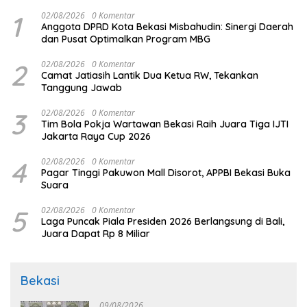
1
02/08/2026
0 Komentar
Anggota DPRD Kota Bekasi Misbahudin: Sinergi Daerah
dan Pusat Optimalkan Program MBG
2
02/08/2026
0 Komentar
Camat Jatiasih Lantik Dua Ketua RW, Tekankan
Tanggung Jawab
3
02/08/2026
0 Komentar
Tim Bola Pokja Wartawan Bekasi Raih Juara Tiga IJTI
Jakarta Raya Cup 2026
4
02/08/2026
0 Komentar
Pagar Tinggi Pakuwon Mall Disorot, APPBI Bekasi Buka
Suara
5
02/08/2026
0 Komentar
Laga Puncak Piala Presiden 2026 Berlangsung di Bali,
Juara Dapat Rp 8 Miliar
Bekasi
09/08/2026