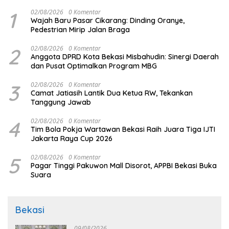
1
02/08/2026
0 Komentar
Wajah Baru Pasar Cikarang: Dinding Oranye,
Pedestrian Mirip Jalan Braga
2
02/08/2026
0 Komentar
Anggota DPRD Kota Bekasi Misbahudin: Sinergi Daerah
dan Pusat Optimalkan Program MBG
3
02/08/2026
0 Komentar
Camat Jatiasih Lantik Dua Ketua RW, Tekankan
Tanggung Jawab
4
02/08/2026
0 Komentar
Tim Bola Pokja Wartawan Bekasi Raih Juara Tiga IJTI
Jakarta Raya Cup 2026
5
02/08/2026
0 Komentar
Pagar Tinggi Pakuwon Mall Disorot, APPBI Bekasi Buka
Suara
Bekasi
09/08/2026