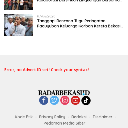
Pemkot Bekasi
07/08/2026
Tanggapi Rencana Tugu Peringatan,
Paguyuban Keluarga Korban Kereta Bekasi
Timur: Kami Ingin Perbaikan Sistem
Keselamatan Lebih Dulu
Error, no Advert ID set! Check your syntax!
Kode Etik
Privacy Policy
Redaksi
Disclaimer
Pedoman Media Siber