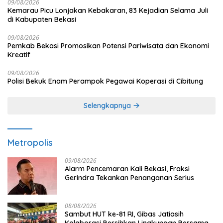
09/08/2026
Kemarau Picu Lonjakan Kebakaran, 83 Kejadian Selama Juli
di Kabupaten Bekasi
09/08/2026
Pemkab Bekasi Promosikan Potensi Pariwisata dan Ekonomi
Kreatif
09/08/2026
Polisi Bekuk Enam Perampok Pegawai Koperasi di Cibitung
Selengkapnya
Metropolis
09/08/2026
Alarm Pencemaran Kali Bekasi, Fraksi
Gerindra Tekankan Penanganan Serius
08/08/2026
Sambut HUT ke-81 RI, Gibas Jatiasih
Kolaborasi Bersihkan Lingkungan Bersama