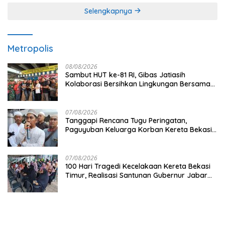
Selengkapnya
Metropolis
08/08/2026
Sambut HUT ke-81 RI, Gibas Jatiasih
Kolaborasi Bersihkan Lingkungan Bersama
Pemkot Bekasi
07/08/2026
Tanggapi Rencana Tugu Peringatan,
Paguyuban Keluarga Korban Kereta Bekasi
Timur: Kami Ingin Perbaikan Sistem
Keselamatan Lebih Dulu
07/08/2026
100 Hari Tragedi Kecelakaan Kereta Bekasi
Timur, Realisasi Santunan Gubernur Jabar
Belum Merata