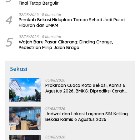
Final Tetap Bergulir
4
02/08/2026
0 Komentar
Pemkab Bekasi Hidupkan Taman Sehati Jadi Pusat
Hiburan dan UMKM
5
02/08/2026
0 Komentar
Wajah Baru Pasar Cikarang: Dinding Oranye,
Pedestrian Mirip Jalan Braga
Bekasi
06/08/2026
Prakiraan Cuaca Kota Bekasi, Kamis 6
Agustus 2026, BMKG: Diprediksi Cerah
Terik
06/08/2026
Jadwal dan Lokasi Layanan SIM Keliling
Bekasi Kamis 6 Agustus 2026
05/08/2026