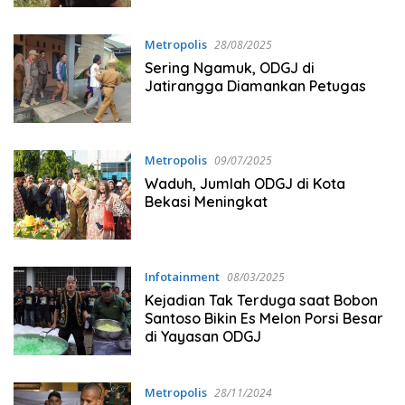
Metropolis
28/08/2025
Sering Ngamuk, ODGJ di
Jatirangga Diamankan Petugas
Metropolis
09/07/2025
Waduh, Jumlah ODGJ di Kota
Bekasi Meningkat
Infotainment
08/03/2025
Kejadian Tak Terduga saat Bobon
Santoso Bikin Es Melon Porsi Besar
di Yayasan ODGJ
Metropolis
28/11/2024