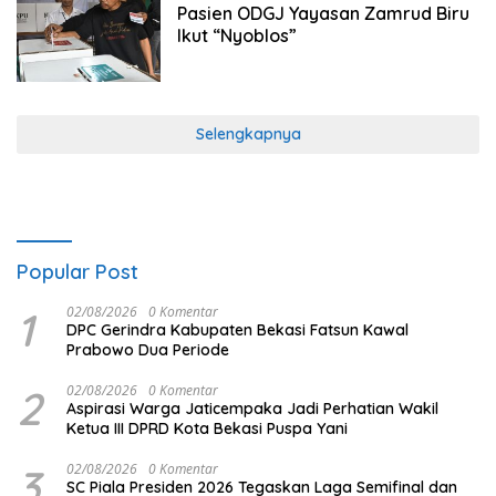
Pasien ODGJ Yayasan Zamrud Biru
Ikut “Nyoblos”
Selengkapnya
Popular Post
1
02/08/2026
0 Komentar
DPC Gerindra Kabupaten Bekasi Fatsun Kawal
Prabowo Dua Periode
2
02/08/2026
0 Komentar
Aspirasi Warga Jaticempaka Jadi Perhatian Wakil
Ketua III DPRD Kota Bekasi Puspa Yani
3
02/08/2026
0 Komentar
SC Piala Presiden 2026 Tegaskan Laga Semifinal dan