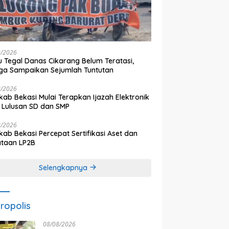
8/2026
 Tegal Danas Cikarang Belum Teratasi,
a Sampaikan Sejumlah Tuntutan
8/2026
ab Bekasi Mulai Terapkan Ijazah Elektronik
 Lulusan SD dan SMP
8/2026
ab Bekasi Percepat Sertifikasi Aset dan
ataan LP2B
Selengkapnya
ropolis
08/08/2026