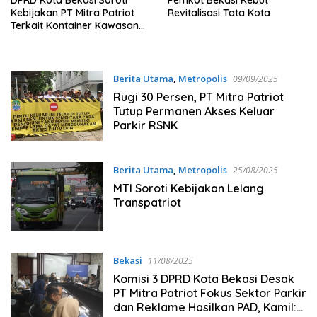
DPRD Kota Bekasi Soroti
Pemkot Bekasi Kebut
Kebijakan PT Mitra Patriot
Revitalisasi Tata Kota
Terkait Kontainer Kawasan
Kalimalang hingga Bus
Transpatriot
Berita Utama
,
Metropolis
09/09/2025
Rugi 30 Persen, PT Mitra Patriot
Tutup Permanen Akses Keluar
Parkir RSNK
Berita Utama
,
Metropolis
25/08/2025
MTI Soroti Kebijakan Lelang
Transpatriot
Bekasi
11/08/2025
Komisi 3 DPRD Kota Bekasi Desak
PT Mitra Patriot Fokus Sektor Parkir
dan Reklame Hasilkan PAD, Kamil: