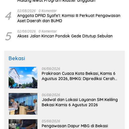
Malang lewat Program Klaster Unggulan
4
02/08/2026
0 Komentar
Anggota DPRD Syafe’i: Komisi III Perkuat Pengawasan
Aset Daerah dan BUMD
5
02/08/2026
0 Komentar
Akses Jalan Kincan Pondok Gede Ditutup Sebulan
Bekasi
06/08/2026
Prakiraan Cuaca Kota Bekasi, Kamis 6
Agustus 2026, BMKG: Diprediksi Cerah
Terik
06/08/2026
Jadwal dan Lokasi Layanan SIM Keliling
Bekasi Kamis 6 Agustus 2026
05/08/2026
Pengawasan Dapur MBG di Bekasi