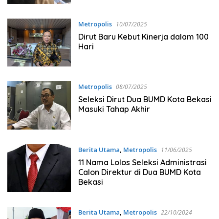
BUMD Harus Profesional
Metropolis
10/07/2025
Dirut Baru Kebut Kinerja dalam 100
Hari
Metropolis
08/07/2025
Seleksi Dirut Dua BUMD Kota Bekasi
Masuki Tahap Akhir
Berita Utama
,
Metropolis
11/06/2025
11 Nama Lolos Seleksi Administrasi
Calon Direktur di Dua BUMD Kota
Bekasi
Berita Utama
,
Metropolis
22/10/2024