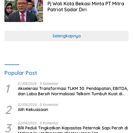
Pj Wali Kota Bekasi Minta PT Mitra
Patriot Sadar Diri
Selengkapnya
Popular Post
1
01/08/2026
0 Komentar
Akselerasi Transformasi TLKM 30: Pendapatan, EBITDA,
dan Laba Bersih Normalisasi Telkom Tumbuh Kuat di
Paruh Pertama 2026
2
02/08/2026
0 Komentar
Alih Kekuasaan
3
02/08/2026
0 Komentar
BRI Peduli Tingkatkan Kapasitas Peternak Sapi Perah di