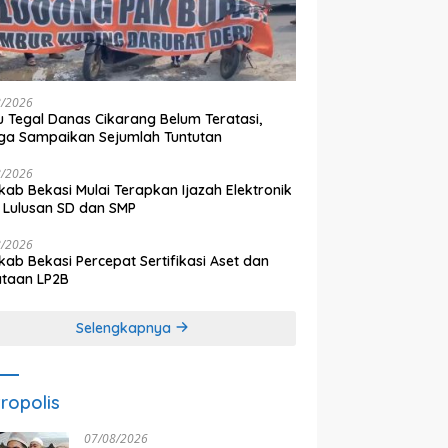
8/2026
 Tegal Danas Cikarang Belum Teratasi,
a Sampaikan Sejumlah Tuntutan
8/2026
ab Bekasi Mulai Terapkan Ijazah Elektronik
 Lulusan SD dan SMP
8/2026
ab Bekasi Percepat Sertifikasi Aset dan
ataan LP2B
Selengkapnya
ropolis
07/08/2026