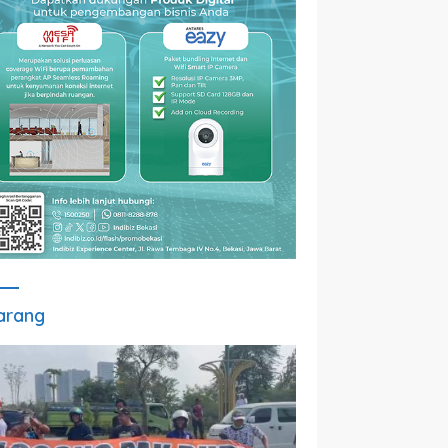
arang