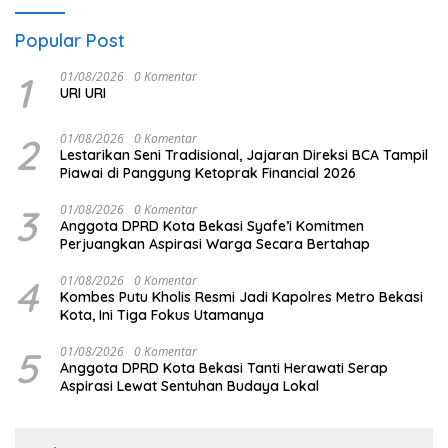
Popular Post
1
01/08/2026
0 Komentar
URI URI
2
01/08/2026
0 Komentar
Lestarikan Seni Tradisional, Jajaran Direksi BCA Tampil
Piawai di Panggung Ketoprak Financial 2026
3
01/08/2026
0 Komentar
Anggota DPRD Kota Bekasi Syafe’i Komitmen
Perjuangkan Aspirasi Warga Secara Bertahap
4
01/08/2026
0 Komentar
Kombes Putu Kholis Resmi Jadi Kapolres Metro Bekasi
Kota, Ini Tiga Fokus Utamanya
5
01/08/2026
0 Komentar
Anggota DPRD Kota Bekasi Tanti Herawati Serap
Aspirasi Lewat Sentuhan Budaya Lokal