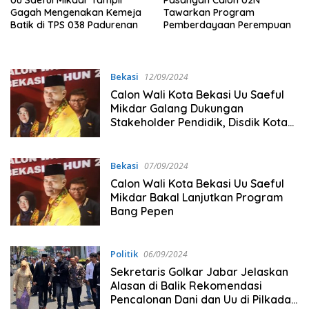
Uu Saeful Mikdar Tampil
Pasangan Calon U2N
Gagah Mengenakan Kemeja
Tawarkan Program
Batik di TPS 038 Padurenan
Pemberdayaan Perempuan
Bekasi
12/09/2024
Calon Wali Kota Bekasi Uu Saeful
Mikdar Galang Dukungan
Stakeholder Pendidik, Disdik Kota
Bekasi Respons Begini
Bekasi
07/09/2024
Calon Wali Kota Bekasi Uu Saeful
Mikdar Bakal Lanjutkan Program
Bang Pepen
Politik
06/09/2024
Sekretaris Golkar Jabar Jelaskan
Alasan di Balik Rekomendasi
Pencalonan Dani dan Uu di Pilkada