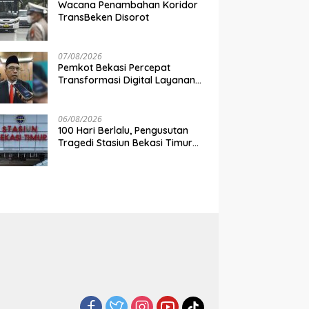
Wacana Penambahan Koridor
TransBeken Disorot
07/08/2026
Pemkot Bekasi Percepat
Transformasi Digital Layanan
Publik
06/08/2026
100 Hari Berlalu, Pengusutan
Tragedi Stasiun Bekasi Timur
Belum Tuntas