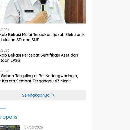
8/2026
ab Bekasi Mulai Terapkan Ijazah Elektronik
 Lulusan SD dan SMP
8/2026
ab Bekasi Percepat Sertifikasi Aset dan
ataan LP2B
8/2026
 Gabah Terguling di Rel Kedungwaringin,
r Kereta Sempat Terganggu 63 Menit
Selengkapnya
ropolis
07/08/2026