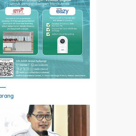
arang