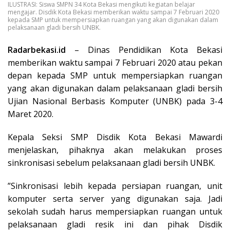
ILUSTRASI: Siswa SMPN 34 Kota Bekasi mengikuti kegiatan belajar
mengajar. Disdik Kota Bekasi memberikan waktu sampai 7 Februari 2020
kepada SMP untuk mempersiapkan ruangan yang akan digunakan dalam
pelaksanaan gladi bersih UNBK.
Radarbekasi.id
– Dinas Pendidikan Kota Bekasi
memberikan waktu sampai 7 Februari 2020 atau pekan
depan kepada SMP untuk mempersiapkan ruangan
yang akan digunakan dalam pelaksanaan gladi bersih
Ujian Nasional Berbasis Komputer (UNBK) pada 3-4
Maret 2020.
Kepala Seksi SMP Disdik Kota Bekasi Mawardi
menjelaskan, pihaknya akan melakukan proses
sinkronisasi sebelum pelaksanaan gladi bersih UNBK.
”Sinkronisasi lebih kepada persiapan ruangan, unit
komputer serta server yang digunakan saja. Jadi
sekolah sudah harus mempersiapkan ruangan untuk
pelaksanaan gladi resik ini dan pihak Disdik