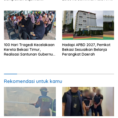
Tuntutan
2026
100 Hari Tragedi Kecelakaan
Hadapi APBD 2027, Pemkot
Kereta Bekasi Timur,
Bekasi Sesuaikan Belanja
Realisasi Santunan Gubernur
Perangkat Daerah
Jabar Belum Merata
Rekomendasi untuk kamu