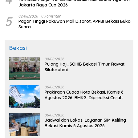
Jakarta Raya Cup 2026
5
02/08/2026
0 Komentar
Pagar Tinggi Pakuwon Mall Disorot, APPBI Bekasi Buka
Suara
Bekasi
09/08/2026
Pulang Haji, SOHIB Bekasi Timur Rawat
Silaturahmi
06/08/2026
Prakiraan Cuaca Kota Bekasi, Kamis 6
Agustus 2026, BMKG: Diprediksi Cerah
Terik
06/08/2026
Jadwal dan Lokasi Layanan SIM Keliling
Bekasi Kamis 6 Agustus 2026