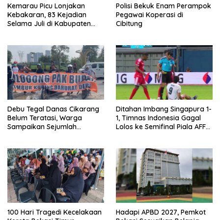
Kemarau Picu Lonjakan
Polisi Bekuk Enam Perampok
Kebakaran, 83 Kejadian
Pegawai Koperasi di
Selama Juli di Kabupaten
Cibitung
Bekasi
Debu Tegal Danas Cikarang
Ditahan Imbang Singapura 1-
Belum Teratasi, Warga
1, Timnas Indonesia Gagal
Sampaikan Sejumlah
Lolos ke Semifinal Piala AFF
Tuntutan
2026
100 Hari Tragedi Kecelakaan
Hadapi APBD 2027, Pemkot