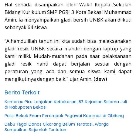
Hal senada disampaikan oleh Wakil Kepala Sekolah
Bidang Kurikulum SMP PGRI 3 Kota Bekasi Muhammad
Amin. Ia menyampaikan gladi bersih UNBK akan diikuti
sebanyak 64 siswa.
”Alhamdulillah tahun ini kita sudah bisa melaksanakan
gladi resik UNBK secara mandiri dengan laptop yang
kami miliki. Mudah-mudahan pada saat pelaksanaan
gladi resik nanti dapat berjalan sesuai dengan
peraturan yang ada dan semua siswa kami dapat
mengikutinya dengan baik,” ujar Amin.
(dew)
Berita Terkait
Kemarau Picu Lonjakan Kebakaran, 83 Kejadian Selama Juli
di Kabupaten Bekasi
Polisi Bekuk Enam Perampok Pegawai Koperasi di Cibitung
Debu Tegal Danas Cikarang Belum Teratasi, Warga
Sampaikan Sejumlah Tuntutan