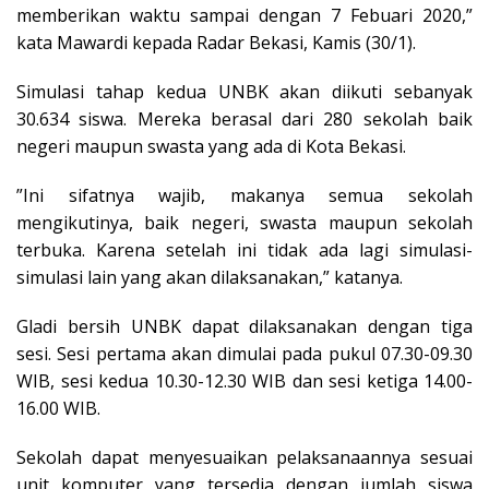
memberikan waktu sampai dengan 7 Febuari 2020,”
kata Mawardi kepada Radar Bekasi, Kamis (30/1).
Simulasi tahap kedua UNBK akan diikuti sebanyak
30.634 siswa. Mereka berasal dari 280 sekolah baik
negeri maupun swasta yang ada di Kota Bekasi.
”Ini sifatnya wajib, makanya semua sekolah
mengikutinya, baik negeri, swasta maupun sekolah
terbuka. Karena setelah ini tidak ada lagi simulasi-
simulasi lain yang akan dilaksanakan,” katanya.
Gladi bersih UNBK dapat dilaksanakan dengan tiga
sesi. Sesi pertama akan dimulai pada pukul 07.30-09.30
WIB, sesi kedua 10.30-12.30 WIB dan sesi ketiga 14.00-
16.00 WIB.
Sekolah dapat menyesuaikan pelaksanaannya sesuai
unit komputer yang tersedia dengan jumlah siswa