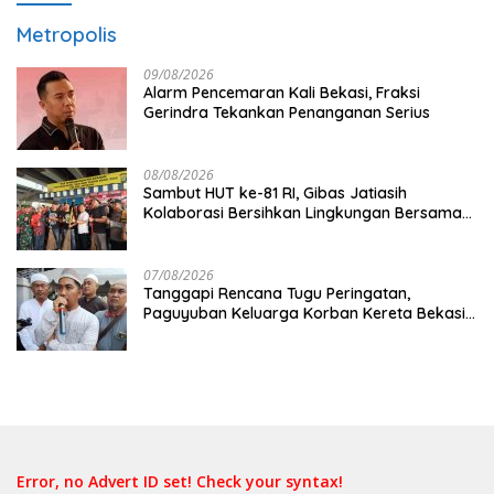
Metropolis
09/08/2026
Alarm Pencemaran Kali Bekasi, Fraksi
Gerindra Tekankan Penanganan Serius
08/08/2026
Sambut HUT ke-81 RI, Gibas Jatiasih
Kolaborasi Bersihkan Lingkungan Bersama
Pemkot Bekasi
07/08/2026
Tanggapi Rencana Tugu Peringatan,
Paguyuban Keluarga Korban Kereta Bekasi
Timur: Kami Ingin Perbaikan Sistem
Keselamatan Lebih Dulu
Error, no Advert ID set! Check your syntax!