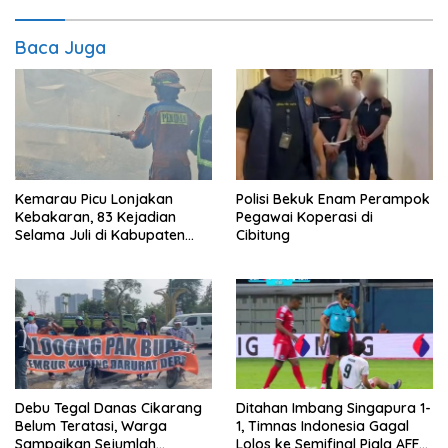
Baca Juga
Kemarau Picu Lonjakan
Polisi Bekuk Enam Perampok
Kebakaran, 83 Kejadian
Pegawai Koperasi di
Selama Juli di Kabupaten
Cibitung
Bekasi
Debu Tegal Danas Cikarang
Ditahan Imbang Singapura 1-
Belum Teratasi, Warga
1, Timnas Indonesia Gagal
Sampaikan Sejumlah
Lolos ke Semifinal Piala AFF