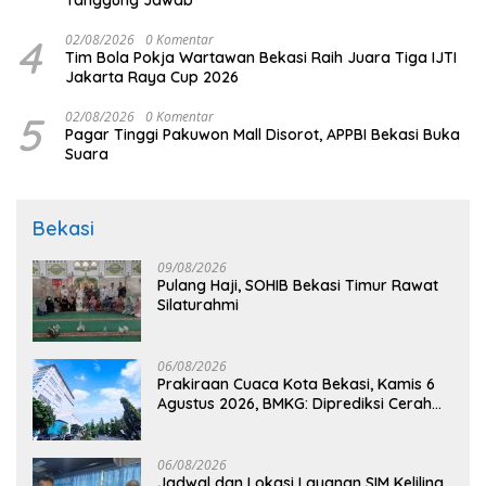
Tanggung Jawab
4
02/08/2026
0 Komentar
Tim Bola Pokja Wartawan Bekasi Raih Juara Tiga IJTI
Jakarta Raya Cup 2026
5
02/08/2026
0 Komentar
Pagar Tinggi Pakuwon Mall Disorot, APPBI Bekasi Buka
Suara
Bekasi
09/08/2026
Pulang Haji, SOHIB Bekasi Timur Rawat
Silaturahmi
06/08/2026
Prakiraan Cuaca Kota Bekasi, Kamis 6
Agustus 2026, BMKG: Diprediksi Cerah
Terik
06/08/2026
Jadwal dan Lokasi Layanan SIM Keliling