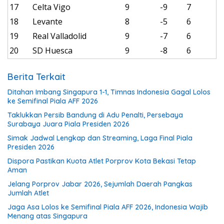
17
Celta Vigo
9
-9
7
18
Levante
8
-5
6
19
Real Valladolid
9
-7
6
20
SD Huesca
9
-8
6
Berita Terkait
Ditahan Imbang Singapura 1-1, Timnas Indonesia Gagal Lolos
ke Semifinal Piala AFF 2026
Taklukkan Persib Bandung di Adu Penalti, Persebaya
Surabaya Juara Piala Presiden 2026
Simak Jadwal Lengkap dan Streaming, Laga Final Piala
Presiden 2026
Dispora Pastikan Kuota Atlet Porprov Kota Bekasi Tetap
Aman
Jelang Porprov Jabar 2026, Sejumlah Daerah Pangkas
Jumlah Atlet
Jaga Asa Lolos ke Semifinal Piala AFF 2026, Indonesia Wajib
Menang atas Singapura