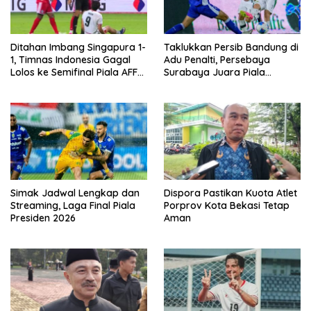
Ditahan Imbang Singapura 1-
Taklukkan Persib Bandung di
1, Timnas Indonesia Gagal
Adu Penalti, Persebaya
Lolos ke Semifinal Piala AFF
Surabaya Juara Piala
2026
Presiden 2026
Simak Jadwal Lengkap dan
Dispora Pastikan Kuota Atlet
Streaming, Laga Final Piala
Porprov Kota Bekasi Tetap
Presiden 2026
Aman