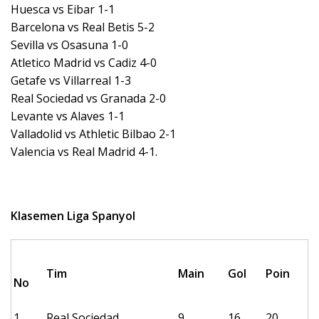
Huesca vs Eibar 1-1
Barcelona vs Real Betis 5-2
Sevilla vs Osasuna 1-0
Atletico Madrid vs Cadiz 4-0
Getafe vs Villarreal 1-3
Real Sociedad vs Granada 2-0
Levante vs Alaves 1-1
Valladolid vs Athletic Bilbao 2-1
Valencia vs Real Madrid 4-1.
Klasemen Liga Spanyol
Tim
Main
Gol
Poin
No
1
Real Sociedad
9
16
20