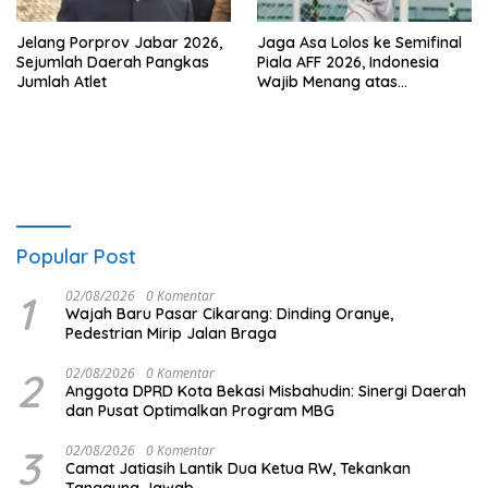
Jelang Porprov Jabar 2026,
Jaga Asa Lolos ke Semifinal
Sejumlah Daerah Pangkas
Piala AFF 2026, Indonesia
Jumlah Atlet
Wajib Menang atas
Singapura
Popular Post
1
02/08/2026
0 Komentar
Wajah Baru Pasar Cikarang: Dinding Oranye,
Pedestrian Mirip Jalan Braga
2
02/08/2026
0 Komentar
Anggota DPRD Kota Bekasi Misbahudin: Sinergi Daerah
dan Pusat Optimalkan Program MBG
3
02/08/2026
0 Komentar
Camat Jatiasih Lantik Dua Ketua RW, Tekankan