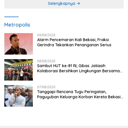
Selengkapnya
Metropolis
09/08/2026
Alarm Pencemaran Kali Bekasi, Fraksi
Gerindra Tekankan Penanganan Serius
08/08/2026
Sambut HUT ke-81 RI, Gibas Jatiasih
Kolaborasi Bersihkan Lingkungan Bersama
Pemkot Bekasi
07/08/2026
Tanggapi Rencana Tugu Peringatan,
Paguyuban Keluarga Korban Kereta Bekasi
Timur: Kami Ingin Perbaikan Sistem
Keselamatan Lebih Dulu