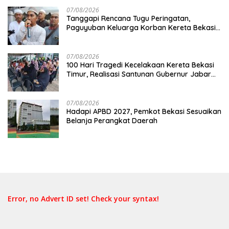
07/08/2026
Tanggapi Rencana Tugu Peringatan,
Paguyuban Keluarga Korban Kereta Bekasi
Timur: Kami Ingin Perbaikan Sistem
Keselamatan Lebih Dulu
07/08/2026
100 Hari Tragedi Kecelakaan Kereta Bekasi
Timur, Realisasi Santunan Gubernur Jabar
Belum Merata
07/08/2026
Hadapi APBD 2027, Pemkot Bekasi Sesuaikan
Belanja Perangkat Daerah
Error, no Advert ID set! Check your syntax!