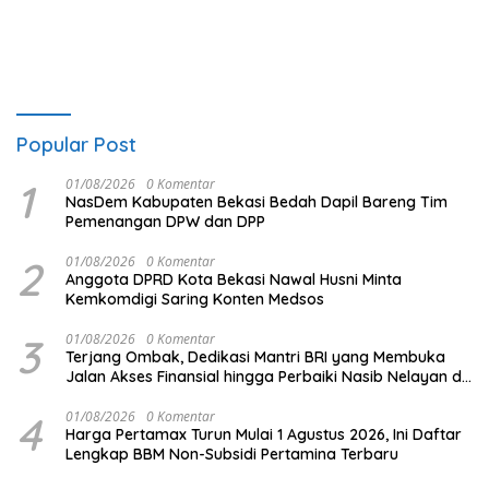
Contest Jabodetabek
Popular Post
1
01/08/2026
0 Komentar
NasDem Kabupaten Bekasi Bedah Dapil Bareng Tim
Pemenangan DPW dan DPP
2
01/08/2026
0 Komentar
Anggota DPRD Kota Bekasi Nawal Husni Minta
Kemkomdigi Saring Konten Medsos
3
01/08/2026
0 Komentar
Terjang Ombak, Dedikasi Mantri BRI yang Membuka
Jalan Akses Finansial hingga Perbaiki Nasib Nelayan di
Pulau Seram
4
01/08/2026
0 Komentar
Harga Pertamax Turun Mulai 1 Agustus 2026, Ini Daftar
Lengkap BBM Non-Subsidi Pertamina Terbaru