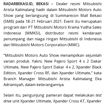
RADARBEKASI.ID, BEKASI –
Dealer resmi Mitsubishi
Arista Kalimalang hadir dalam Mitsubishi Motors Auto
Show yang berlangsung di Summarecon Mall Bekasi
(SMB) pada 18-21 Februari 2021. Event itu merupakan
program dari PT Mitsubishi Motors Krama Yudha Sales
Indonesia (MMKSI), distributor resmi kendaraan
penumpang dan niaga ringan Mitsubishi di Indonesia
dari Mitsubishi Motors Corporation (MMC).
“Mitsubishi Motors Auto Show menampilkan sejumlah
varian produk. Yakni, New Pajero Sport 4 x 2 Dakar
Ultimate, New Pajero Sport Dakar 4 x 2, Xpander Black
Edition, Xpander Cross RF, dan Xpander Ultimate,” kata
Branch Manager Mitsubishi Arista Kalimalang Eka
Adriansyah, dalam keterangannya.
Selain itu, pengunjung pameran dapat melakukan
test
drive
unit Xpander Ultimate, Xpander Cross AT, Xpander