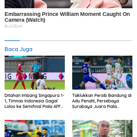
Baca Juga
Ditahan Imbang Singapura 1-
Taklukkan Persib Bandung di
1, Timnas Indonesia Gagal
Adu Penalti, Persebaya
Lolos ke Semifinal Piala AFF
Surabaya Juara Piala
2026
Presiden 2026