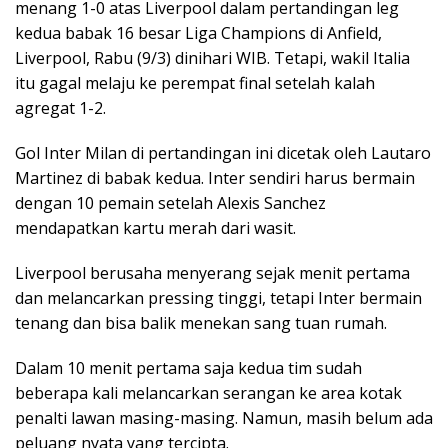
menang 1-0 atas Liverpool dalam pertandingan leg
kedua babak 16 besar Liga Champions di Anfield,
Liverpool, Rabu (9/3) dinihari WIB. Tetapi, wakil Italia
itu gagal melaju ke perempat final setelah kalah
agregat 1-2.
Gol Inter Milan di pertandingan ini dicetak oleh Lautaro
Martinez di babak kedua. Inter sendiri harus bermain
dengan 10 pemain setelah Alexis Sanchez
mendapatkan kartu merah dari wasit.
Liverpool berusaha menyerang sejak menit pertama
dan melancarkan pressing tinggi, tetapi Inter bermain
tenang dan bisa balik menekan sang tuan rumah.
Dalam 10 menit pertama saja kedua tim sudah
beberapa kali melancarkan serangan ke area kotak
penalti lawan masing-masing. Namun, masih belum ada
peluang nyata yang tercipta.