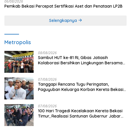
06/08/2026
Pemkab Bekasi Percepat Sertifikasi Aset dan Penataan LP2B
Selengkapnya
Metropolis
08/08/2026
Sambut HUT ke-81 RI, Gibas Jatiasih
Kolaborasi Bersihkan Lingkungan Bersama
Pemkot Bekasi
07/08/2026
Tanggapi Rencana Tugu Peringatan,
Paguyuban Keluarga Korban Kereta Bekasi
Timur: Kami Ingin Perbaikan Sistem
Keselamatan Lebih Dulu
07/08/2026
100 Hari Tragedi Kecelakaan Kereta Bekasi
Timur, Realisasi Santunan Gubernur Jabar
Belum Merata