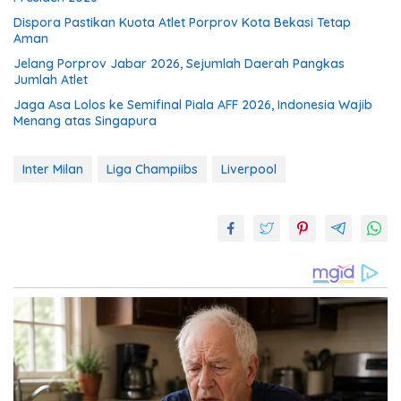
Dispora Pastikan Kuota Atlet Porprov Kota Bekasi Tetap
Aman
Jelang Porprov Jabar 2026, Sejumlah Daerah Pangkas
Jumlah Atlet
Jaga Asa Lolos ke Semifinal Piala AFF 2026, Indonesia Wajib
Menang atas Singapura
Inter Milan
Liga Champiibs
Liverpool