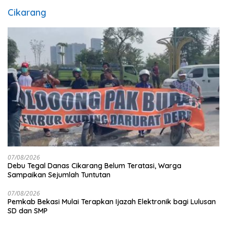
Cikarang
07/08/2026
Debu Tegal Danas Cikarang Belum Teratasi, Warga
Sampaikan Sejumlah Tuntutan
07/08/2026
Pemkab Bekasi Mulai Terapkan Ijazah Elektronik bagi Lulusan
SD dan SMP