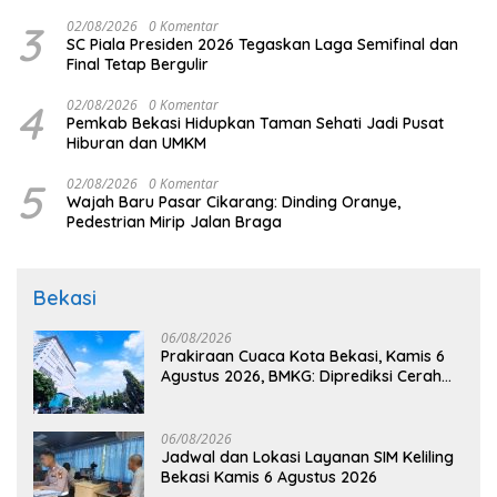
3
02/08/2026
0 Komentar
SC Piala Presiden 2026 Tegaskan Laga Semifinal dan
Final Tetap Bergulir
4
02/08/2026
0 Komentar
Pemkab Bekasi Hidupkan Taman Sehati Jadi Pusat
Hiburan dan UMKM
5
02/08/2026
0 Komentar
Wajah Baru Pasar Cikarang: Dinding Oranye,
Pedestrian Mirip Jalan Braga
Bekasi
06/08/2026
Prakiraan Cuaca Kota Bekasi, Kamis 6
Agustus 2026, BMKG: Diprediksi Cerah
Terik
06/08/2026
Jadwal dan Lokasi Layanan SIM Keliling
Bekasi Kamis 6 Agustus 2026