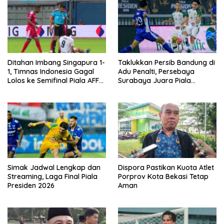
Ditahan Imbang Singapura 1-
Taklukkan Persib Bandung di
1, Timnas Indonesia Gagal
Adu Penalti, Persebaya
Lolos ke Semifinal Piala AFF
Surabaya Juara Piala
2026
Presiden 2026
Simak Jadwal Lengkap dan
Dispora Pastikan Kuota Atlet
Streaming, Laga Final Piala
Porprov Kota Bekasi Tetap
Presiden 2026
Aman