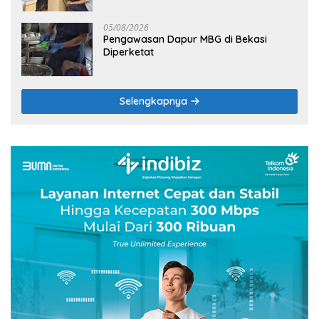
05/08/2026
Pengawasan Dapur MBG di Bekasi
Diperketat
Selengkapnya