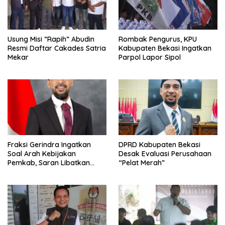
Usung Misi ”Rapih” Abudin
Rombak Pengurus, KPU
Resmi Daftar Cakades Satria
Kabupaten Bekasi Ingatkan
Mekar
Parpol Lapor Sipol
Fraksi Gerindra Ingatkan
DPRD Kabupaten Bekasi
Soal Arah Kebijakan
Desak Evaluasi Perusahaan
Pemkab, Saran Libatkan
“Pelat Merah”
Aparat Penegak Hukum