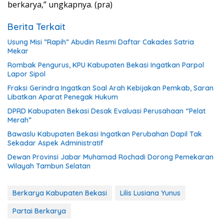
berkarya,” ungkapnya. (pra)
Berita Terkait
Usung Misi ”Rapih” Abudin Resmi Daftar Cakades Satria
Mekar
Rombak Pengurus, KPU Kabupaten Bekasi Ingatkan Parpol
Lapor Sipol
Fraksi Gerindra Ingatkan Soal Arah Kebijakan Pemkab, Saran
Libatkan Aparat Penegak Hukum
DPRD Kabupaten Bekasi Desak Evaluasi Perusahaan “Pelat
Merah”
Bawaslu Kabupaten Bekasi Ingatkan Perubahan Dapil Tak
Sekadar Aspek Administratif
Dewan Provinsi Jabar Muhamad Rochadi Dorong Pemekaran
Wilayah Tambun Selatan
Berkarya Kabupaten Bekasi
Lilis Lusiana Yunus
Partai Berkarya