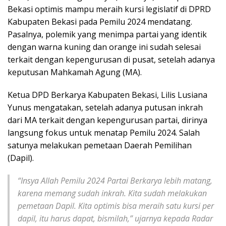
Bekasi optimis mampu meraih kursi legislatif di DPRD
Kabupaten Bekasi pada Pemilu 2024 mendatang.
Pasalnya, polemik yang menimpa partai yang identik
dengan warna kuning dan orange ini sudah selesai
terkait dengan kepengurusan di pusat, setelah adanya
keputusan Mahkamah Agung (MA).
Ketua DPD Berkarya Kabupaten Bekasi, Lilis Lusiana
Yunus mengatakan, setelah adanya putusan inkrah
dari MA terkait dengan kepengurusan partai, dirinya
langsung fokus untuk menatap Pemilu 2024. Salah
satunya melakukan pemetaan Daerah Pemilihan
(Dapil).
“Insya Allah Pemilu 2024 Partai Berkarya lebih matang,
karena memang sudah inkrah. Kita sudah melakukan
pemetaan Dapil. Kita optimis bisa meraih satu kursi per
dapil, itu harus dapat, bismilah,” ujarnya kepada Radar