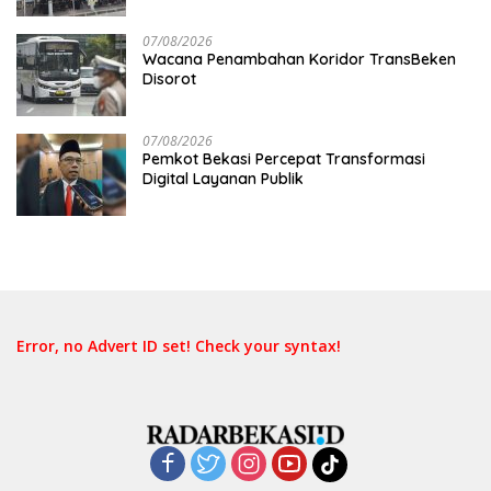
07/08/2026
Wacana Penambahan Koridor TransBeken
Disorot
07/08/2026
Pemkot Bekasi Percepat Transformasi
Digital Layanan Publik
Error, no Advert ID set! Check your syntax!