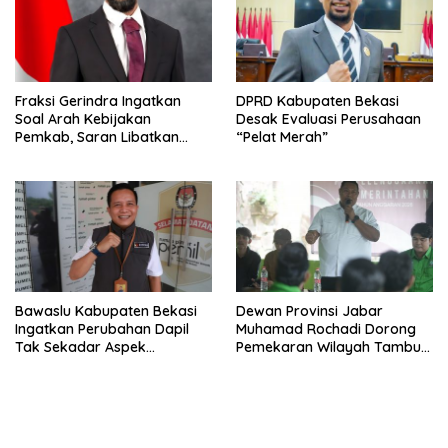
Fraksi Gerindra Ingatkan
DPRD Kabupaten Bekasi
Soal Arah Kebijakan
Desak Evaluasi Perusahaan
Pemkab, Saran Libatkan
“Pelat Merah”
Aparat Penegak Hukum
Bawaslu Kabupaten Bekasi
Dewan Provinsi Jabar
Ingatkan Perubahan Dapil
Muhamad Rochadi Dorong
Tak Sekadar Aspek
Pemekaran Wilayah Tambun
Administratif
Selatan