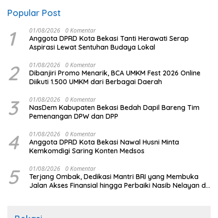
Popular Post
1
01/08/2026
0 Komentar
Anggota DPRD Kota Bekasi Tanti Herawati Serap
Aspirasi Lewat Sentuhan Budaya Lokal
2
01/08/2026
0 Komentar
Dibanjiri Promo Menarik, BCA UMKM Fest 2026 Online
Diikuti 1.500 UMKM dari Berbagai Daerah
3
01/08/2026
0 Komentar
NasDem Kabupaten Bekasi Bedah Dapil Bareng Tim
Pemenangan DPW dan DPP
4
01/08/2026
0 Komentar
Anggota DPRD Kota Bekasi Nawal Husni Minta
Kemkomdigi Saring Konten Medsos
5
01/08/2026
0 Komentar
Terjang Ombak, Dedikasi Mantri BRI yang Membuka
Jalan Akses Finansial hingga Perbaiki Nasib Nelayan di
Pulau Seram