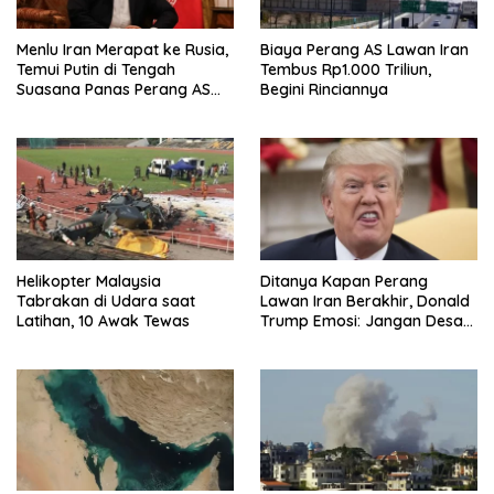
Menlu Iran Merapat ke Rusia,
Biaya Perang AS Lawan Iran
Temui Putin di Tengah
Tembus Rp1.000 Triliun,
Suasana Panas Perang AS
Begini Rinciannya
dan Israel
Helikopter Malaysia
Ditanya Kapan Perang
Tabrakan di Udara saat
Lawan Iran Berakhir, Donald
Latihan, 10 Awak Tewas
Trump Emosi: Jangan Desak
Saya