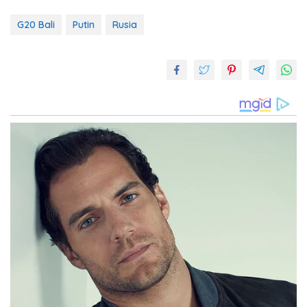
G20 Bali
Putin
Rusia