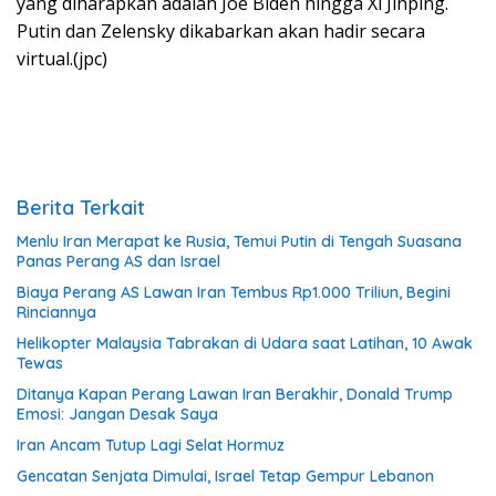
yang diharapkan adalah Joe Biden hingga Xi Jinping.
Putin dan Zelensky dikabarkan akan hadir secara
virtual.(jpc)
Berita Terkait
Menlu Iran Merapat ke Rusia, Temui Putin di Tengah Suasana
Panas Perang AS dan Israel
Biaya Perang AS Lawan Iran Tembus Rp1.000 Triliun, Begini
Rinciannya
Helikopter Malaysia Tabrakan di Udara saat Latihan, 10 Awak
Tewas
Ditanya Kapan Perang Lawan Iran Berakhir, Donald Trump
Emosi: Jangan Desak Saya
Iran Ancam Tutup Lagi Selat Hormuz
Gencatan Senjata Dimulai, Israel Tetap Gempur Lebanon