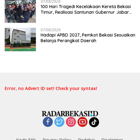
07/08/2026
100 Hari Tragedi Kecelakaan Kereta Bekasi
Timur, Realisasi Santunan Gubernur Jabar
Belum Merata
07/08/2026
Hadapi APBD 2027, Pemkot Bekasi Sesuaikan
Belanja Perangkat Daerah
Error, no Advert ID set! Check your syntax!
Kode Etik
Privacy Policy
Redaksi
Disclaimer