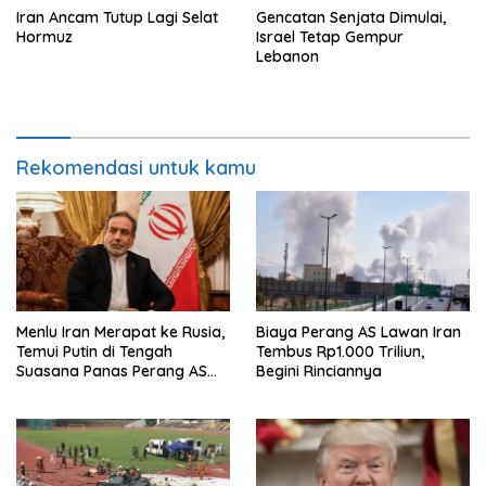
Iran Ancam Tutup Lagi Selat
Gencatan Senjata Dimulai,
Hormuz
Israel Tetap Gempur
Lebanon
Rekomendasi untuk kamu
Menlu Iran Merapat ke Rusia,
Biaya Perang AS Lawan Iran
Temui Putin di Tengah
Tembus Rp1.000 Triliun,
Suasana Panas Perang AS
Begini Rinciannya
dan Israel