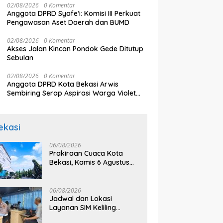
02/08/2026
0 Komentar
Anggota DPRD Syafe’i: Komisi III Perkuat
Pengawasan Aset Daerah dan BUMD
02/08/2026
0 Komentar
Akses Jalan Kincan Pondok Gede Ditutup
Sebulan
02/08/2026
0 Komentar
Anggota DPRD Kota Bekasi Arwis
Sembiring Serap Aspirasi Warga Violet
Garden Kranji
ekasi
06/08/2026
Prakiraan Cuaca Kota
Bekasi, Kamis 6 Agustus
2026, BMKG: Diprediksi
Cerah Terik
06/08/2026
Jadwal dan Lokasi
Layanan SIM Keliling
Bekasi Kamis 6 Agustus