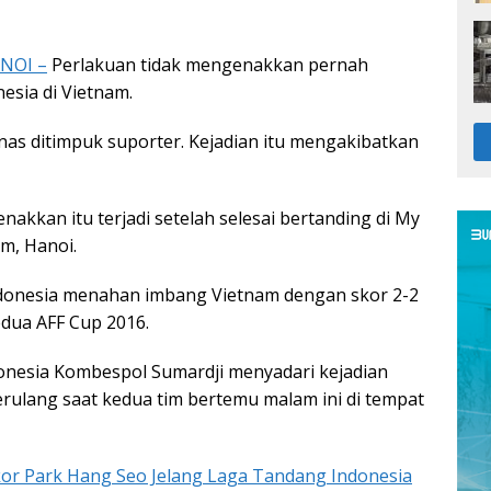
NOI –
Perlakuan tidak mengenakkan pernah
esia di Vietnam.
s ditimpuk suporter. Kejadian itu mengakibatkan
nakkan itu terjadi setelah selesai bertanding di My
m, Hanoi.
ndonesia menahan imbang Vietnam dengan skor 2-2
edua AFF Cup 2016.
onesia Kombespol Sumardji menyadari kejadian
erulang saat kedua tim bertemu malam ini di tempat
kor Park Hang Seo Jelang Laga Tandang Indonesia