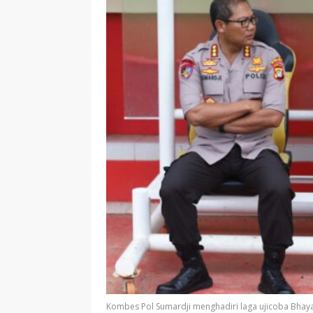
Kombes Pol Sumardji menghadiri laga ujicoba Bhayan