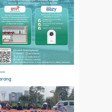
arang