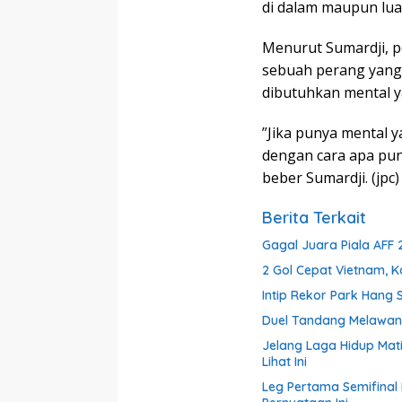
di dalam maupun luar
Menurut Sumardji, p
sebuah perang yang 
dibutuhkan mental y
”Jika punya mental y
dengan cara apa pun
beber Sumardji. (jpc)
Berita Terkait
Gagal Juara Piala AFF 2
2 Gol Cepat Vietnam, K
Intip Rekor Park Hang
Duel Tandang Melawan 
Jelang Laga Hidup Mati
Lihat Ini
Leg Pertama Semifinal 