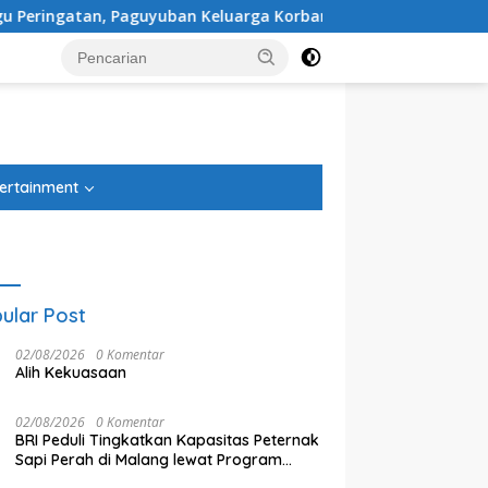
arga Korban Kereta Bekasi Timur: Kami Ingin Perbaikan Siste
tutup
ertainment
ular Post
02/08/2026
0 Komentar
Alih Kekuasaan
02/08/2026
0 Komentar
BRI Peduli Tingkatkan Kapasitas Peternak
Sapi Perah di Malang lewat Program
Klaster Unggulan