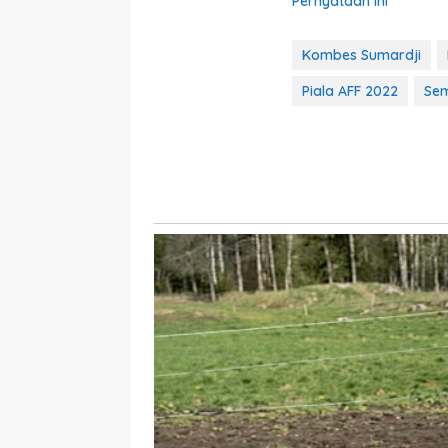
Pernyataan Ini
Kombes Sumardji
Piala AFF 2022
Sem