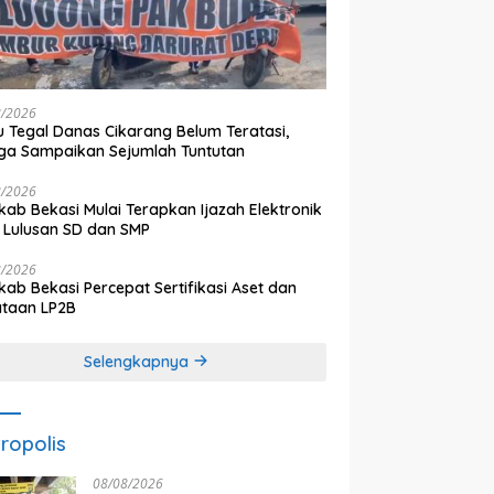
8/2026
 Tegal Danas Cikarang Belum Teratasi,
a Sampaikan Sejumlah Tuntutan
8/2026
ab Bekasi Mulai Terapkan Ijazah Elektronik
 Lulusan SD dan SMP
8/2026
ab Bekasi Percepat Sertifikasi Aset dan
ataan LP2B
Selengkapnya
ropolis
08/08/2026