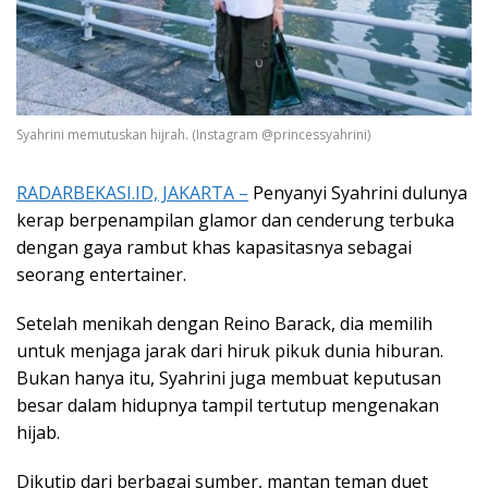
Syahrini memutuskan hijrah. (Instagram @princessyahrini)
RADARBEKASI.ID, JAKARTA –
Penyanyi Syahrini dulunya
kerap berpenampilan glamor dan cenderung terbuka
dengan gaya rambut khas kapasitasnya sebagai
seorang entertainer.
Setelah menikah dengan Reino Barack, dia memilih
untuk menjaga jarak dari hiruk pikuk dunia hiburan.
Bukan hanya itu, Syahrini juga membuat keputusan
besar dalam hidupnya tampil tertutup mengenakan
hijab.
Dikutip dari berbagai sumber, mantan teman duet