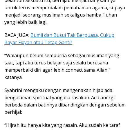
pelantun Sesuatu itu, berhijab menjadi langkahnya
untuk terus memperdalam pemahaman agama, supaya
menjadi seorang muslimah sekaligus hamba Tuhan
yang lebih baik lagi.
BACA JUGA:
Bumil dan Busui Tak Berpuasa, Cukup
Bayar Fidyah atau Tetap Ganti?
“Walaupun belum sempurna sebagai muslimah yang
taat, tapi aku terus belajar saja selalu berusaha
memperbaiki diri agar lebih connect sama Allah,”
katanya.
Syahrini mengaku dengan mengenakan hijab ada
pengalaman spiritual yang dia rasakan. Ada anergi
berbeda dalam batinnya dibandingkan dengan sebelum
berhijab.
“Hijrah itu hanya kita yang rasain. Aku sudah ke taraf