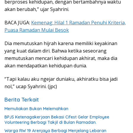
berproses kehidupan, dengan bertambahnya waktu
akan berubah,” ujar Syahrini.
BACA JUGA:
Kemenag: Hilal 1 Ramadan Penuhi Kriteria,
Puasa Ramadan Mulai Besok
Dia memutuskan hijrah karena memiliki keyakinan
yang kuat dalam diri. Bahwa ketika seseorang
memutuskan mencari kehidupan akhirat, maka dia
akan mendapatkan kehidupan dunia.
“Tapi kalau aku ngejar duniaku, akhiratku bisa jadi
nol,” ucap Syahrini. (jpc)
Berita Terkait
Memuliakan Bukan Melemahkan
BPJS Ketenagakerjaan Bekasi Cifest Gelar Employee
Volunteering Berbagi Takjil di Bulan Ramadan.
Warga RW 19 Arenjaya Berbagi Menjelang Lebaran