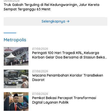
06/08/2026
Truk Gabah Terguling di Rel Kedungwaringin, Jalur Kereta
Sempat Terganggu 63 Menit
Selengkapnya
Metropolis
07/08/2026
Peringati 100 Hari Tragedi KRL, Keluarga
Korban Gelar Doa Bersama di Stasiun Bekasi
Timur
07/08/2026
Wacana Penambahan Koridor TransBeken
Disorot
07/08/2026
Pemkot Bekasi Percepat Transformasi
Digital Layanan Publik