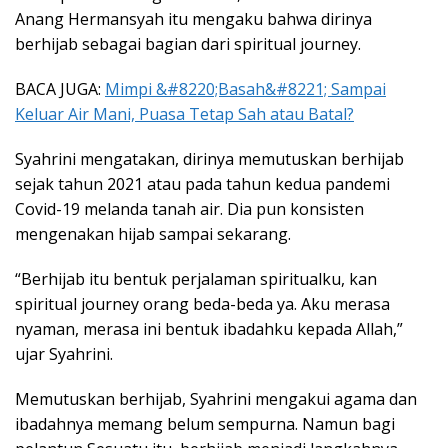
Anang Hermansyah itu mengaku bahwa dirinya
berhijab sebagai bagian dari spiritual journey.
BACA JUGA:
Mimpi &#8220;Basah&#8221; Sampai
Keluar Air Mani, Puasa Tetap Sah atau Batal?
Syahrini mengatakan, dirinya memutuskan berhijab
sejak tahun 2021 atau pada tahun kedua pandemi
Covid-19 melanda tanah air. Dia pun konsisten
mengenakan hijab sampai sekarang.
“Berhijab itu bentuk perjalaman spiritualku, kan
spiritual journey orang beda-beda ya. Aku merasa
nyaman, merasa ini bentuk ibadahku kepada Allah,”
ujar Syahrini.
Memutuskan berhijab, Syahrini mengakui agama dan
ibadahnya memang belum sempurna. Namun bagi