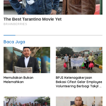
Baca Juga
Memuliakan Bukan
BPJS Ketenagakerjaan
Melemahkan
Bekasi Cifest Gelar Employee
Volunteering Berbagi Takjil di
Bulan Ramadan.