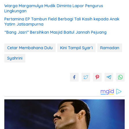
Warga Margamulya Mudik Diminta Lapor Pengurus
Lingkungan
Pertamina EP Tambun Field Berbagi Tali Kasih kepada Anak
Yatim Jatisampurna
“Bang Jasri” Bersihkan Masjid Baitul Jannah Pejuang
Cetar Membahana Dulu
Kini Tampil Syar`i
Ramadan
Syahrini