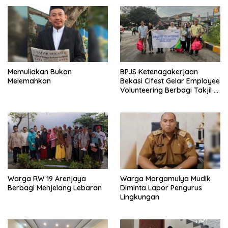
Memuliakan Bukan
BPJS Ketenagakerjaan
Melemahkan
Bekasi Cifest Gelar Employee
Volunteering Berbagi Takjil di
Bulan Ramadan.
Warga RW 19 Arenjaya
Warga Margamulya Mudik
Berbagi Menjelang Lebaran
Diminta Lapor Pengurus
Lingkungan