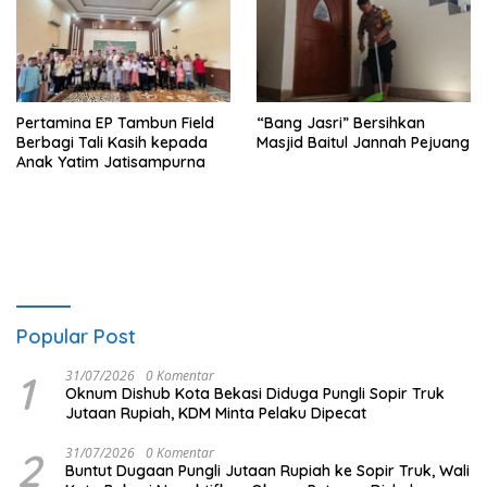
Pertamina EP Tambun Field
“Bang Jasri” Bersihkan
Berbagi Tali Kasih kepada
Masjid Baitul Jannah Pejuang
Anak Yatim Jatisampurna
Popular Post
1
31/07/2026
0 Komentar
Oknum Dishub Kota Bekasi Diduga Pungli Sopir Truk
Jutaan Rupiah, KDM Minta Pelaku Dipecat
2
31/07/2026
0 Komentar
Buntut Dugaan Pungli Jutaan Rupiah ke Sopir Truk, Wali