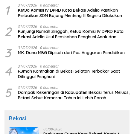
1
31/07/2026
0 Komentar
Ketua Komisi IV DPRD Kota Bekasi Adelia Pastikan
Perbaikan SDN Bojong Menteng III Segera Dilakukan
2
31/07/2026
0 Komentar
Kunjungi Rumah Singgah, Ketua Komisi IV DPRD Kota
Bekasi Adelia Usul Pemisahan Penghuni Anak dan
Dewasa
3
31/07/2026
0 Komentar
MK: Dana MBG Dipisah dari Pos Anggaran Pendidikan
4
31/07/2026
0 Komentar
Rumah Kontrakan di Bekasi Selatan Terbakar Saat
Ditinggal Penghuni
5
31/07/2026
0 Komentar
Dampak Kekeringan di Kabupaten Bekasi Terus Meluas,
Petani Sebut Kemarau Tahun Ini Lebih Parah
Bekasi
06/08/2026
Prakiraan Cuaca Kota Bekasi, Kamis 6