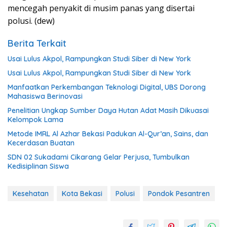
mencegah penyakit di musim panas yang disertai
polusi. (dew)
Berita Terkait
Usai Lulus Akpol, Rampungkan Studi Siber di New York
Usai Lulus Akpol, Rampungkan Studi Siber di New York
Manfaatkan Perkembangan Teknologi Digital, UBS Dorong
Mahasiswa Berinovasi
Penelitian Ungkap Sumber Daya Hutan Adat Masih Dikuasai
Kelompok Lama
Metode IMRL Al Azhar Bekasi Padukan Al-Qur’an, Sains, dan
Kecerdasan Buatan
SDN 02 Sukadami Cikarang Gelar Perjusa, Tumbulkan
Kedisiplinan Siswa
Kesehatan
Kota Bekasi
Polusi
Pondok Pesantren