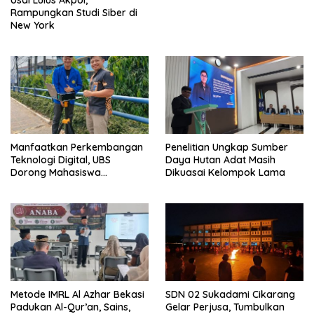
Rampungkan Studi Siber di
New York
Manfaatkan Perkembangan
Penelitian Ungkap Sumber
Teknologi Digital, UBS
Daya Hutan Adat Masih
Dorong Mahasiswa
Dikuasai Kelompok Lama
Berinovasi
Metode IMRL Al Azhar Bekasi
SDN 02 Sukadami Cikarang
Padukan Al-Qur’an, Sains,
Gelar Perjusa, Tumbulkan