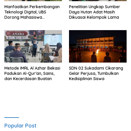
Manfaatkan Perkembangan
Penelitian Ungkap Sumber
Teknologi Digital, UBS
Daya Hutan Adat Masih
Dorong Mahasiswa
Dikuasai Kelompok Lama
Berinovasi
Metode IMRL Al Azhar Bekasi
SDN 02 Sukadami Cikarang
Padukan Al-Qur’an, Sains,
Gelar Perjusa, Tumbulkan
dan Kecerdasan Buatan
Kedisiplinan Siswa
Popular Post