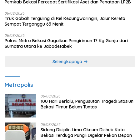
Pemkab Bekasi Percepat Sertifikasi Aset dan Penataan LP2B
06/08/2026
Truk Gabah Terguling di Rel Kedungwaringin, Jalur Kereta
Sempat Terganggu 63 Menit
06/08/2026
Polres Metro Bekasi Gagalkan Pengiriman 17 Kg Ganja dari
Sumatra Utara ke Jabodetabek
Selengkapnya
Metropolis
06/08/2026
100 Hari Berlalu, Pengusutan Tragedi Stasiun
Bekasi Timur Belum Tuntas
06/08/2026
Sidang Disiplin Lima Oknum Dishub Kota
Bekasi Terduga Pungli Digelar Pekan Depan