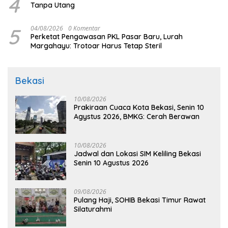
4
Tanpa Utang
5
04/08/2026
0 Komentar
Perketat Pengawasan PKL Pasar Baru, Lurah
Margahayu: Trotoar Harus Tetap Steril
Bekasi
10/08/2026
Prakiraan Cuaca Kota Bekasi, Senin 10
Agystus 2026, BMKG: Cerah Berawan
10/08/2026
Jadwal dan Lokasi SIM Keliling Bekasi
Senin 10 Agustus 2026
09/08/2026
Pulang Haji, SOHIB Bekasi Timur Rawat
Silaturahmi