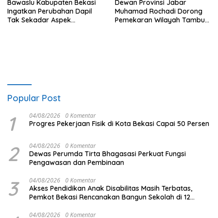
Bawaslu Kabupaten Bekasi
Dewan Provinsi Jabar
Ingatkan Perubahan Dapil
Muhamad Rochadi Dorong
Tak Sekadar Aspek
Pemekaran Wilayah Tambun
Administratif
Selatan
Popular Post
1
04/08/2026
0 Komentar
Progres Pekerjaan Fisik di Kota Bekasi Capai 50 Persen
2
04/08/2026
0 Komentar
Dewas Perumda Tirta Bhagasasi Perkuat Fungsi
Pengawasan dan Pembinaan
3
04/08/2026
0 Komentar
Akses Pendidikan Anak Disabilitas Masih Terbatas,
Pemkot Bekasi Rencanakan Bangun Sekolah di 12
Kecamatan
04/08/2026
0 Komentar