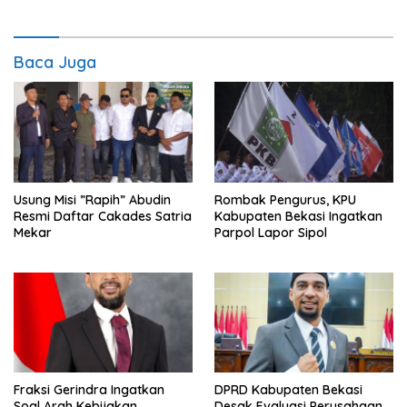
Baca Juga
Usung Misi ”Rapih” Abudin
Rombak Pengurus, KPU
Resmi Daftar Cakades Satria
Kabupaten Bekasi Ingatkan
Mekar
Parpol Lapor Sipol
Fraksi Gerindra Ingatkan
DPRD Kabupaten Bekasi
Soal Arah Kebijakan
Desak Evaluasi Perusahaan