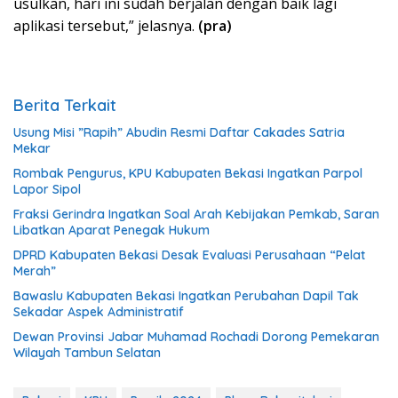
usulkan, hari ini sudah berjalan dengan baik lagi
aplikasi tersebut,” jelasnya.
(pra)
Berita Terkait
Usung Misi ”Rapih” Abudin Resmi Daftar Cakades Satria
Mekar
Rombak Pengurus, KPU Kabupaten Bekasi Ingatkan Parpol
Lapor Sipol
Fraksi Gerindra Ingatkan Soal Arah Kebijakan Pemkab, Saran
Libatkan Aparat Penegak Hukum
DPRD Kabupaten Bekasi Desak Evaluasi Perusahaan “Pelat
Merah”
Bawaslu Kabupaten Bekasi Ingatkan Perubahan Dapil Tak
Sekadar Aspek Administratif
Dewan Provinsi Jabar Muhamad Rochadi Dorong Pemekaran
Wilayah Tambun Selatan