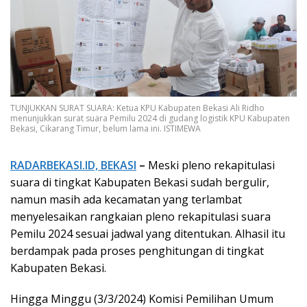
TUNJUKKAN SURAT SUARA: Ketua KPU Kabupaten Bekasi Ali Ridho
menunjukkan surat suara Pemilu 2024 di gudang logistik KPU Kabupaten
Bekasi, Cikarang Timur, belum lama ini. ISTIMEWA
RADARBEKASI.ID, BEKASI
–
Meski pleno rekapitulasi
suara di tingkat Kabupaten Bekasi sudah bergulir,
namun masih ada kecamatan yang terlambat
menyelesaikan rangkaian pleno rekapitulasi suara
Pemilu 2024 sesuai jadwal yang ditentukan. Alhasil itu
berdampak pada proses penghitungan di tingkat
Kabupaten Bekasi.
Hingga Minggu (3/3/2024) Komisi Pemilihan Umum