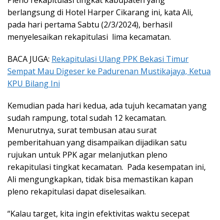
Pleno rekapitulasi tingkat kabupaten yang
berlangsung di Hotel Harper Cikarang ini, kata Ali,
pada hari pertama Sabtu (2/3/2024), berhasil
menyelesaikan rekapitulasi lima kecamatan.
BACA JUGA:
Rekapitulasi Ulang PPK Bekasi Timur
Sempat Mau Digeser ke Padurenan Mustikajaya, Ketua
KPU Bilang Ini
Kemudian pada hari kedua, ada tujuh kecamatan yang
sudah rampung, total sudah 12 kecamatan.
Menurutnya, surat tembusan atau surat
pemberitahuan yang disampaikan dijadikan satu
rujukan untuk PPK agar melanjutkan pleno
rekapitulasi tingkat kecamatan. Pada kesempatan ini,
Ali mengungkapkan, tidak bisa memastikan kapan
pleno rekapitulasi dapat diselesaikan.
“Kalau target, kita ingin efektivitas waktu secepat