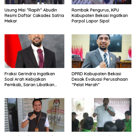
Usung Misi ”Rapih” Abudin
Rombak Pengurus, KPU
Resmi Daftar Cakades Satria
Kabupaten Bekasi Ingatkan
Mekar
Parpol Lapor Sipol
Fraksi Gerindra Ingatkan
DPRD Kabupaten Bekasi
Soal Arah Kebijakan
Desak Evaluasi Perusahaan
Pemkab, Saran Libatkan
“Pelat Merah”
Aparat Penegak Hukum