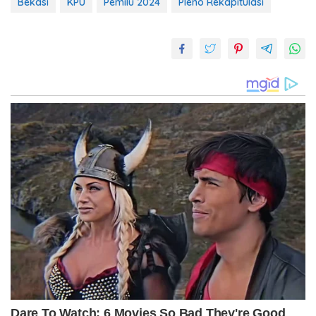
Bekasi
KPU
Pemilu 2024
Pleno Rekapitulasi