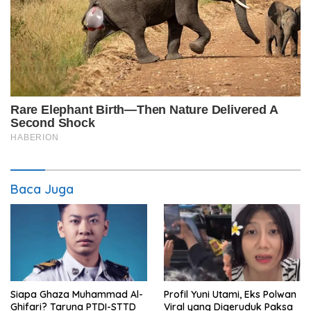
Baca Juga
Siapa Ghaza Muhammad Al-
Profil Yuni Utami, Eks Polwan
Ghifari? Taruna PTDI-STTD
Viral yang Digeruduk Paksa