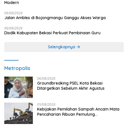
Modern
06/08/2026
Jalan Ambles di Bojongmangu Ganggu Akses Warga
06/08/2026
Disdik Kabupaten Bekasi Perkuat Pembinaan Guru
Selengkapnya
Metropolis
06/08/2026
Groundbreaking PSEL Kota Bekasi
Ditargetkan Sebelum Akhir Agustus
05/08/2026
Kebijakan Pemilahan Sampah Ancam Mata
Pencaharian Ribuan Pemulung
Bantargebang, IPI Minta Perhatian
Pemerintah