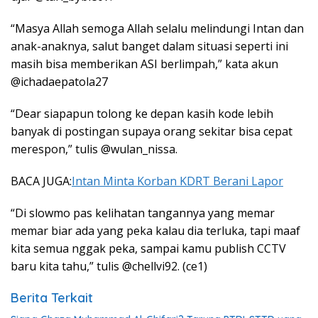
“Masya Allah semoga Allah selalu melindungi Intan dan
anak-anaknya, salut banget dalam situasi seperti ini
masih bisa memberikan ASI berlimpah,” kata akun
@ichadaepatola27
“Dear siapapun tolong ke depan kasih kode lebih
banyak di postingan supaya orang sekitar bisa cepat
merespon,” tulis @wulan_nissa.
BACA JUGA:
Intan Minta Korban KDRT Berani Lapor
“Di slowmo pas kelihatan tangannya yang memar
memar biar ada yang peka kalau dia terluka, tapi maaf
kita semua nggak peka, sampai kamu publish CCTV
baru kita tahu,” tulis @chellvi92. (ce1)
Berita Terkait