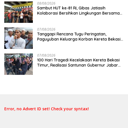
08/08/2026
Sambut HUT ke-81 RI, Gibas Jatiasih
Kolaborasi Bersihkan Lingkungan Bersama
Pemkot Bekasi
07/08/2026
Tanggapi Rencana Tugu Peringatan,
Paguyuban Keluarga Korban Kereta Bekasi
Timur: Kami Ingin Perbaikan Sistem
Keselamatan Lebih Dulu
07/08/2026
100 Hari Tragedi Kecelakaan Kereta Bekasi
Timur, Realisasi Santunan Gubernur Jabar
Belum Merata
Error, no Advert ID set! Check your syntax!