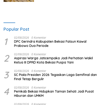
Popular Post
1
02/08/2026
0 Komentar
DPC Gerindra Kabupaten Bekasi Fatsun Kawal
Prabowo Dua Periode
2
02/08/2026
0 Komentar
Aspirasi Warga Jaticempaka Jadi Perhatian Wakil
Ketua III DPRD Kota Bekasi Puspa Yani
3
02/08/2026
0 Komentar
SC Piala Presiden 2026 Tegaskan Laga Semifinal dan
Final Tetap Bergulir
4
02/08/2026
0 Komentar
Pemkab Bekasi Hidupkan Taman Sehati Jadi Pusat
Hiburan dan UMKM
02/08/2026
0 Komentar