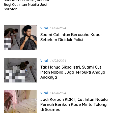
Jadi Korban KDRT, Kondisi
Bayi Cut Intan Nabila Jadi
Sorotan
Viral
14/08/2024
Suami Cut Intan Berusaha Kabur
Sebelum Diciduk Polisi
Viral
14/08/2024
Tak Hanya Siksa Istri, Suami Cut
Intan Nabila Juga Terbukti Aniaya
Anaknya
Viral
14/08/2024
Jadi Korban KDRT, Cut Intan Nabila
Pernah Berikan Kode Minta Tolong
di Sosmed