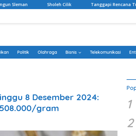
 Cilik
Tanggapi Rencana Tugu Peringatan, Paguyuban K
ikan
Politik
Olahraga
Bisnis
Telekomunikasi
Ent
Pop
nggu 8 Desember 2024:
1
1.508.000/gram
2