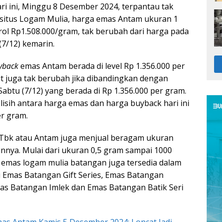
i ini, Minggu 8 Desember 2024, terpantau tak
situs Logam Mulia, harga emas Antam ukuran 1
ol Rp1.508.000/gram, tak berubah dari harga pada
7/12) kemarin.
yback
emas Antam berada di level Rp 1.356.000 per
t juga tak berubah jika dibandingkan dengan
abtu (7/12) yang berada di Rp 1.356.000 per gram.
isih antara harga emas dan harga buyback hari ini
er gram.
bk atau Antam juga menjual beragam ukuran
innya. Mulai dari ukuran 0,5 gram sampai 1000
, emas logam mulia batangan juga tersedia dalam
ti Emas Batangan Gift Series, Emas Batangan
Emas Batangan Imlek dan Emas Batangan Batik Seri