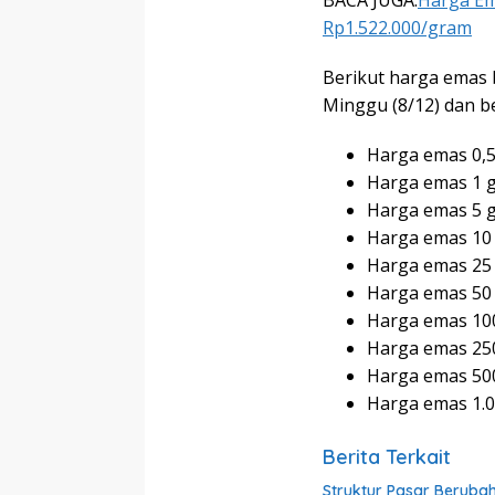
BACA JUGA:
Harga Em
Rp1.522.000/gram
Berikut harga emas 
Minggu (8/12) dan b
Harga emas 0,5
Harga emas 1 g
Harga emas 5 g
Harga emas 10 
Harga emas 25 
Harga emas 50 
Harga emas 100
Harga emas 250
Harga emas 500
Harga emas 1.00
Berita Terkait
Struktur Pasar Beruba