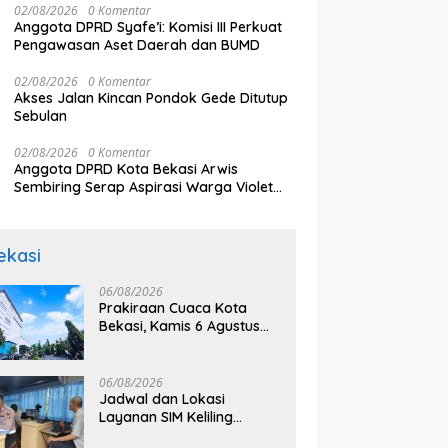
02/08/2026
0 Komentar
Anggota DPRD Syafe’i: Komisi III Perkuat
Pengawasan Aset Daerah dan BUMD
02/08/2026
0 Komentar
Akses Jalan Kincan Pondok Gede Ditutup
Sebulan
02/08/2026
0 Komentar
Anggota DPRD Kota Bekasi Arwis
Sembiring Serap Aspirasi Warga Violet
Garden Kranji
ekasi
06/08/2026
Prakiraan Cuaca Kota
Bekasi, Kamis 6 Agustus
2026, BMKG: Diprediksi
Cerah Terik
06/08/2026
Jadwal dan Lokasi
Layanan SIM Keliling
Bekasi Kamis 6 Agustus