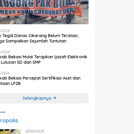
8/2026
 Tegal Danas Cikarang Belum Teratasi,
a Sampaikan Sejumlah Tuntutan
8/2026
ab Bekasi Mulai Terapkan Ijazah Elektronik
 Lulusan SD dan SMP
8/2026
ab Bekasi Percepat Sertifikasi Aset dan
ataan LP2B
Selengkapnya
ropolis
08/08/2026