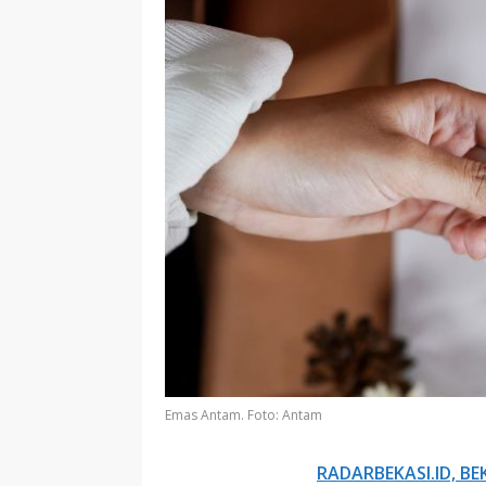
Emas Antam. Foto: Antam
RADARBEKASI.ID, BE