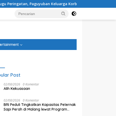
eluarga Korban Kereta Bekasi Timur: Kami Ingin Perbaikan Si
tutup
ertainment
ular Post
02/08/2026
0 Komentar
Alih Kekuasaan
02/08/2026
0 Komentar
BRI Peduli Tingkatkan Kapasitas Peternak
Sapi Perah di Malang lewat Program
Klaster Unggulan