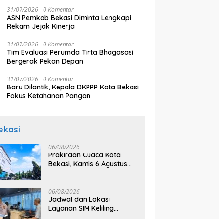
31/07/2026
0 Komentar
ASN Pemkab Bekasi Diminta Lengkapi
Rekam Jejak Kinerja
31/07/2026
0 Komentar
Tim Evaluasi Perumda Tirta Bhagasasi
Bergerak Pekan Depan
31/07/2026
0 Komentar
Baru Dilantik, Kepala DKPPP Kota Bekasi
Fokus Ketahanan Pangan
ekasi
06/08/2026
Prakiraan Cuaca Kota
Bekasi, Kamis 6 Agustus
2026, BMKG: Diprediksi
Cerah Terik
06/08/2026
Jadwal dan Lokasi
Layanan SIM Keliling
Bekasi Kamis 6 Agustus