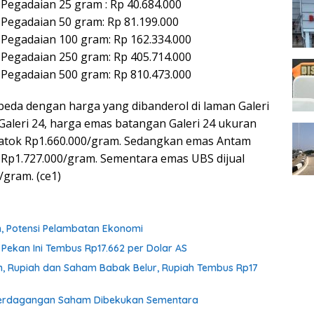
 Pegadaian 25 gram : Rp 40.684.000
 Pegadaian 50 gram: Rp 81.199.000
 Pegadaian 100 gram: Rp 162.334.000
 Pegadaian 250 gram: Rp 405.714.000
 Pegadaian 500 gram: Rp 810.473.000
rbeda dengan harga yang dibanderol di laman Galeri
Galeri 24, harga emas batangan Galeri 24 ukuran
patok Rp1.660.000/gram. Sedangkan emas Antam
 Rp1.727.000/gram. Sementara emas UBS dijual
/gram. (ce1)
h, Potensi Pelambatan Ekonomi
 Pekan Ini Tembus Rp17.662 per Dolar AS
an, Rupiah dan Saham Babak Belur, Rupiah Tembus Rp17
, Perdagangan Saham Dibekukan Sementara