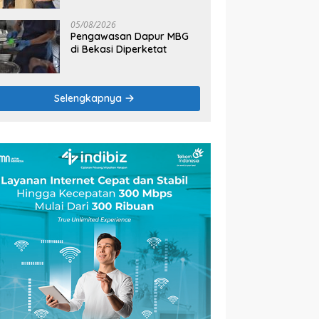
2026
05/08/2026
Pengawasan Dapur MBG
di Bekasi Diperketat
Selengkapnya