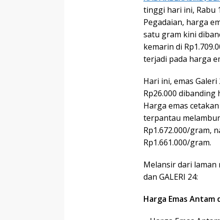
tinggi hari ini, Rab
Pegadaian, harga e
satu gram kini diban
kemarin di Rp1.709.0
terjadi pada harga 
Hari ini, emas Galer
Rp26.000 dibanding h
Harga emas cetakan
terpantau melambung
Rp1.672.000/gram, n
Rp1.661.000/gram.
Melansir dari laman
dan GALERI 24:
Harga Emas Antam d