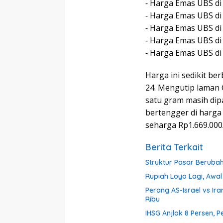
⁃ Harga Emas UBS di
⁃ Harga Emas UBS di
⁃ Harga Emas UBS di
⁃ Harga Emas UBS di
⁃ Harga Emas UBS di
Harga ini sedikit be
24. Mengutip laman 
satu gram masih di
bertengger di harga
seharga Rp1.669.000
Berita Terkait
Struktur Pasar Beruba
Rupiah Loyo Lagi, Awal
Perang AS-Israel vs Ir
Ribu
IHSG Anjlok 8 Persen