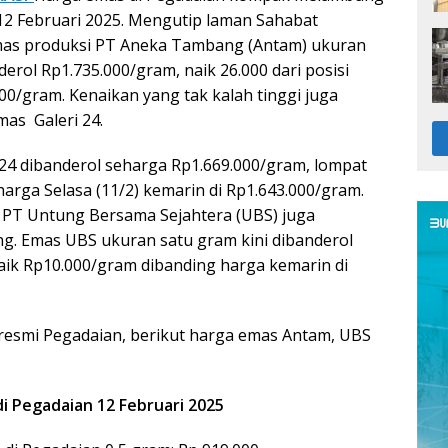
u 12 Februari 2025. Mengutip laman Sahabat
mas produksi PT Aneka Tambang (Antam) ukuran
derol Rp1.735.000/gram, naik 26.000 dari posisi
00/gram. Kenaikan yang tak kalah tinggi juga
emas
Galeri 24.
i 24 dibanderol seharga Rp1.669.000/gram, lompat
arga Selasa (11/2) kemarin di Rp1.643.000/gram.
 PT Untung Bersama Sejahtera (UBS) juga
. Emas UBS ukuran satu gram kini dibanderol
aik Rp10.000/gram dibanding harga kemarin di
 resmi Pegadaian, berikut harga emas Antam, UBS
i Pegadaian 12 Februari 2025