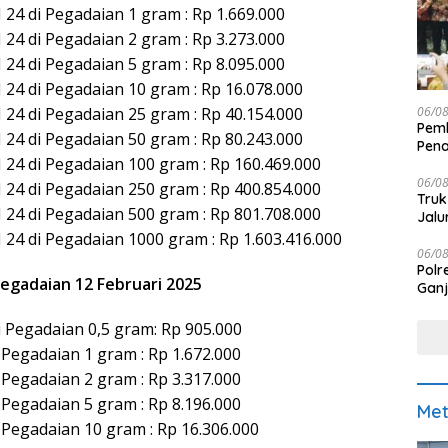
24 di Pegadaian 1 gram : Rp 1.669.000
24 di Pegadaian 2 gram : Rp 3.273.000
24 di Pegadaian 5 gram : Rp 8.095.000
24 di Pegadaian 10 gram : Rp 16.078.000
06/0
24 di Pegadaian 25 gram : Rp 40.154.000
Pemk
24 di Pegadaian 50 gram : Rp 80.243.000
Pen
 24 di Pegadaian 100 gram : Rp 160.469.000
06/0
 24 di Pegadaian 250 gram : Rp 400.854.000
Truk
 24 di Pegadaian 500 gram : Rp 801.708.000
Jalu
24 di Pegadaian 1000 gram : Rp 1.603.416.000
06/0
Polr
egadaian 12 Februari 2025
Ganj
 Pegadaian 0,5 gram: Rp 905.000
Pegadaian 1 gram : Rp 1.672.000
Pegadaian 2 gram : Rp 3.317.000
Pegadaian 5 gram : Rp 8.196.000
Met
 Pegadaian 10 gram : Rp 16.306.000