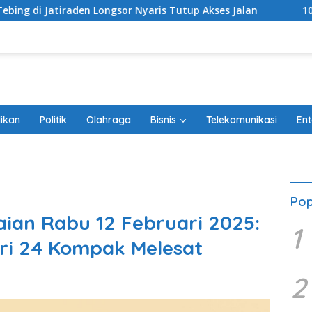
ongsor Nyaris Tutup Akses Jalan
100 Hari Berlalu, Peng
ikan
Politik
Olahraga
Bisnis
Telekomunikasi
Ent
Pop
ian Rabu 12 Februari 2025:
1
ri 24 Kompak Melesat
2