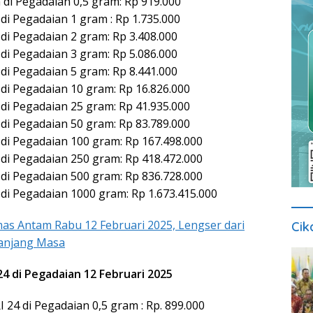
di Pegadaian 0,5 gram: Rp 919.000
di Pegadaian 1 gram : Rp 1.735.000
di Pegadaian 2 gram: Rp 3.408.000
di Pegadaian 3 gram: Rp 5.086.000
di Pegadaian 5 gram: Rp 8.441.000
di Pegadaian 10 gram: Rp 16.826.000
di Pegadaian 25 gram: Rp 41.935.000
di Pegadaian 50 gram: Rp 83.789.000
di Pegadaian 100 gram: Rp 167.498.000
di Pegadaian 250 gram: Rp 418.472.000
di Pegadaian 500 gram: Rp 836.728.000
di Pegadaian 1000 gram: Rp 1.673.415.000
as Antam Rabu 12 Februari 2025, Lengser dari
Cik
panjang Masa
4 di Pegadaian 12 Februari 2025
24 di Pegadaian 0,5 gram : Rp. 899.000