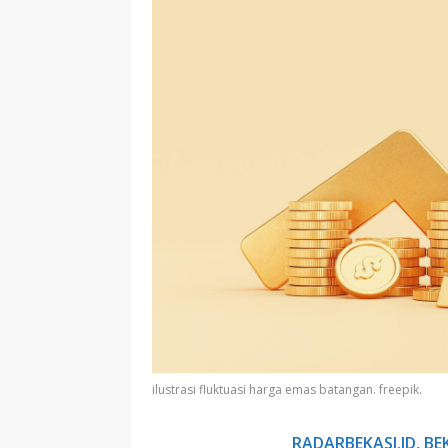
ilustrasi fluktuasi harga emas batangan. freepik.
RADARBEKASI.ID, BE