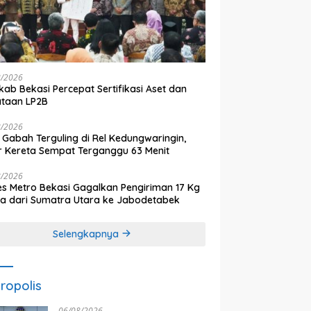
8/2026
ab Bekasi Percepat Sertifikasi Aset dan
ataan LP2B
8/2026
 Gabah Terguling di Rel Kedungwaringin,
r Kereta Sempat Terganggu 63 Menit
8/2026
es Metro Bekasi Gagalkan Pengiriman 17 Kg
a dari Sumatra Utara ke Jabodetabek
Selengkapnya
ropolis
06/08/2026