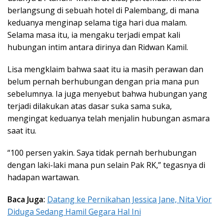
berlangsung di sebuah hotel di Palembang, di mana
keduanya menginap selama tiga hari dua malam.
Selama masa itu, ia mengaku terjadi empat kali
hubungan intim antara dirinya dan Ridwan Kamil.
Lisa mengklaim bahwa saat itu ia masih perawan dan
belum pernah berhubungan dengan pria mana pun
sebelumnya. Ia juga menyebut bahwa hubungan yang
terjadi dilakukan atas dasar suka sama suka,
mengingat keduanya telah menjalin hubungan asmara
saat itu.
“100 persen yakin. Saya tidak pernah berhubungan
dengan laki-laki mana pun selain Pak RK,”
tegasnya di
hadapan wartawan.
Baca Juga:
Datang ke Pernikahan Jessica Jane, Nita Vior
Diduga Sedang Hamil Gegara Hal Ini