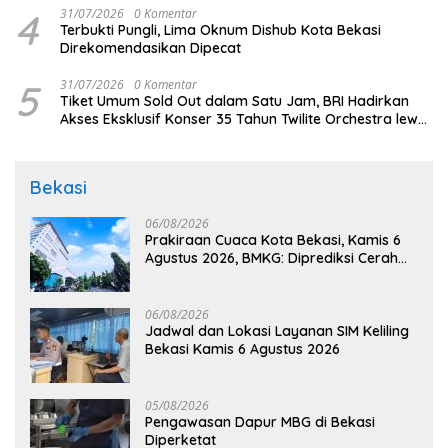
4
31/07/2026
0 Komentar
Terbukti Pungli, Lima Oknum Dishub Kota Bekasi
Direkomendasikan Dipecat
5
31/07/2026
0 Komentar
Tiket Umum Sold Out dalam Satu Jam, BRI Hadirkan
Akses Eksklusif Konser 35 Tahun Twilite Orchestra lewat
BRImo
Bekasi
06/08/2026
Prakiraan Cuaca Kota Bekasi, Kamis 6
Agustus 2026, BMKG: Diprediksi Cerah
Terik
06/08/2026
Jadwal dan Lokasi Layanan SIM Keliling
Bekasi Kamis 6 Agustus 2026
05/08/2026
Pengawasan Dapur MBG di Bekasi
Diperketat