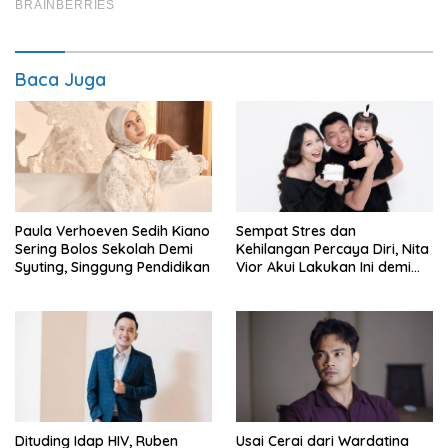
Baca Juga
Paula Verhoeven Sedih Kiano
Sempat Stres dan
Sering Bolos Sekolah Demi
Kehilangan Percaya Diri, Nita
Syuting, Singgung Pendidikan
Vior Akui Lakukan Ini demi
Bahagia Lagi
Dituding Idap HIV, Ruben
Usai Cerai dari Wardatina