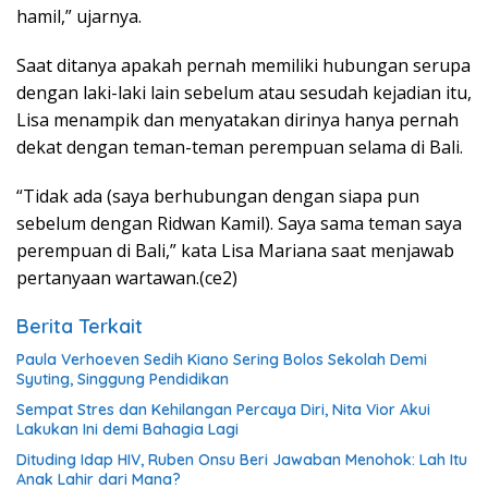
hamil,” ujarnya.
Saat ditanya apakah pernah memiliki hubungan serupa
dengan laki-laki lain sebelum atau sesudah kejadian itu,
Lisa menampik dan menyatakan dirinya hanya pernah
dekat dengan teman-teman perempuan selama di Bali.
“Tidak ada (saya berhubungan dengan siapa pun
sebelum dengan Ridwan Kamil). Saya sama teman saya
perempuan di Bali,” kata Lisa Mariana saat menjawab
pertanyaan wartawan.(ce2)
Berita Terkait
Paula Verhoeven Sedih Kiano Sering Bolos Sekolah Demi
Syuting, Singgung Pendidikan
Sempat Stres dan Kehilangan Percaya Diri, Nita Vior Akui
Lakukan Ini demi Bahagia Lagi
Dituding Idap HIV, Ruben Onsu Beri Jawaban Menohok: Lah Itu
Anak Lahir dari Mana?