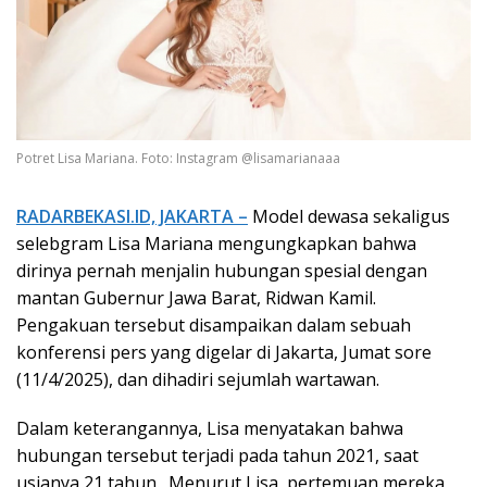
Potret Lisa Mariana. Foto: Instagram @lisamarianaaa
RADARBEKASI.ID, JAKARTA –
Model dewasa sekaligus
selebgram Lisa Mariana mengungkapkan bahwa
dirinya pernah menjalin hubungan spesial dengan
mantan Gubernur Jawa Barat, Ridwan Kamil.
Pengakuan tersebut disampaikan dalam sebuah
konferensi pers yang digelar di Jakarta, Jumat sore
(11/4/2025), dan dihadiri sejumlah wartawan.
Dalam keterangannya, Lisa menyatakan bahwa
hubungan tersebut terjadi pada tahun 2021, saat
usianya 21 tahun.
Menurut Lisa, pertemuan mereka