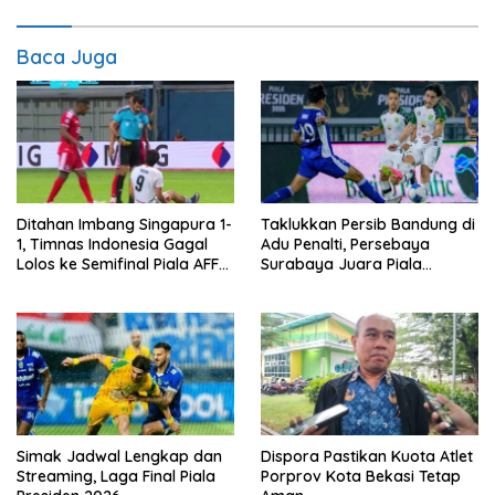
Baca Juga
Ditahan Imbang Singapura 1-
Taklukkan Persib Bandung di
1, Timnas Indonesia Gagal
Adu Penalti, Persebaya
Lolos ke Semifinal Piala AFF
Surabaya Juara Piala
2026
Presiden 2026
Simak Jadwal Lengkap dan
Dispora Pastikan Kuota Atlet
Streaming, Laga Final Piala
Porprov Kota Bekasi Tetap