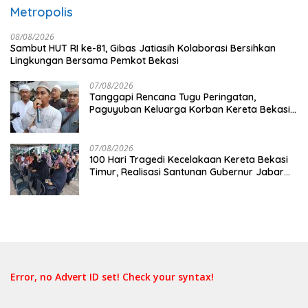
Metropolis
08/08/2026
Sambut HUT RI ke-81, Gibas Jatiasih Kolaborasi Bersihkan
Lingkungan Bersama Pemkot Bekasi
07/08/2026
Tanggapi Rencana Tugu Peringatan,
Paguyuban Keluarga Korban Kereta Bekasi
Timur: Kami Ingin Perbaikan Sistem
Keselamatan Lebih Dulu
07/08/2026
100 Hari Tragedi Kecelakaan Kereta Bekasi
Timur, Realisasi Santunan Gubernur Jabar
Belum Merata
Error, no Advert ID set! Check your syntax!