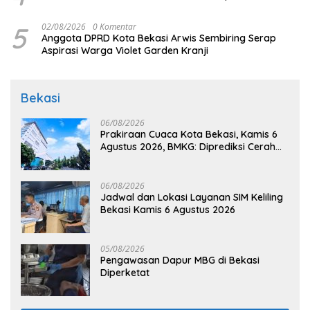
5
02/08/2026
0 Komentar
Anggota DPRD Kota Bekasi Arwis Sembiring Serap
Aspirasi Warga Violet Garden Kranji
Bekasi
06/08/2026
Prakiraan Cuaca Kota Bekasi, Kamis 6
Agustus 2026, BMKG: Diprediksi Cerah
Terik
06/08/2026
Jadwal dan Lokasi Layanan SIM Keliling
Bekasi Kamis 6 Agustus 2026
05/08/2026
Pengawasan Dapur MBG di Bekasi
Diperketat