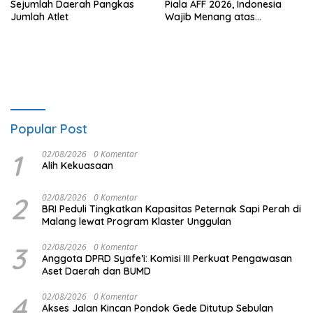
Sejumlah Daerah Pangkas
Piala AFF 2026, Indonesia
Jumlah Atlet
Wajib Menang atas
Singapura
Popular Post
1
02/08/2026
0 Komentar
Alih Kekuasaan
2
02/08/2026
0 Komentar
BRI Peduli Tingkatkan Kapasitas Peternak Sapi Perah di
Malang lewat Program Klaster Unggulan
3
02/08/2026
0 Komentar
Anggota DPRD Syafe’i: Komisi III Perkuat Pengawasan
Aset Daerah dan BUMD
4
02/08/2026
0 Komentar
Akses Jalan Kincan Pondok Gede Ditutup Sebulan