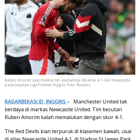
Ruben Amorim saat melihat tim asuhannya dibantai 4-1 oleh Newcastle
pada lanjutan Liga Premier Inggris. Foto: Reuters.
RADARBEKASI.ID, INGGRIS
– Manchester United tak
berdaya di markas Newcastle United. Tim besutan
Ruben Amorim kalah memalukan dengan skor 4-1.
The Red Devils kian terpuruk di klasemen bawah, usai
di gilas Newcastle United 4-1, di Stadion St James Park