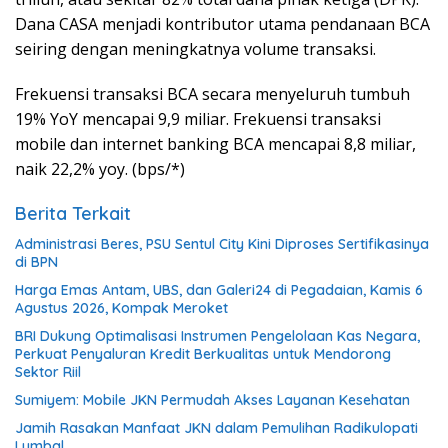
Dana CASA menjadi kontributor utama pendanaan BCA
seiring dengan meningkatnya volume transaksi.
Frekuensi transaksi BCA secara menyeluruh tumbuh
19% YoY mencapai 9,9 miliar. Frekuensi transaksi
mobile dan internet banking BCA mencapai 8,8 miliar,
naik 22,2% yoy. (bps/*)
Berita Terkait
Administrasi Beres, PSU Sentul City Kini Diproses Sertifikasinya
di BPN
Harga Emas Antam, UBS, dan Galeri24 di Pegadaian, Kamis 6
Agustus 2026, Kompak Meroket
BRI Dukung Optimalisasi Instrumen Pengelolaan Kas Negara,
Perkuat Penyaluran Kredit Berkualitas untuk Mendorong
Sektor Riil
Sumiyem: Mobile JKN Permudah Akses Layanan Kesehatan
Jamih Rasakan Manfaat JKN dalam Pemulihan Radikulopati
Lumbal