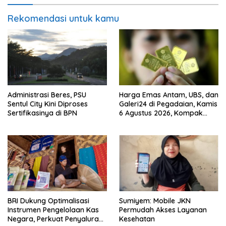
Rekomendasi untuk kamu
Administrasi Beres, PSU
Harga Emas Antam, UBS, dan
Sentul City Kini Diproses
Galeri24 di Pegadaian, Kamis
Sertifikasinya di BPN
6 Agustus 2026, Kompak
Meroket
BRI Dukung Optimalisasi
Sumiyem: Mobile JKN
Instrumen Pengelolaan Kas
Permudah Akses Layanan
Negara, Perkuat Penyaluran
Kesehatan