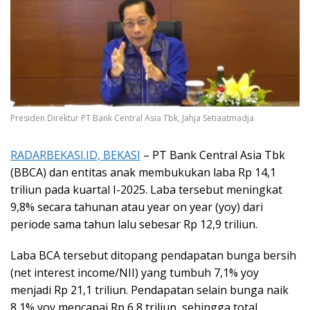
Presiden Direktur PT Bank Central Asia Tbk, Jahja Setiaatmadja
RADARBEKASI.ID, BEKASI
– PT Bank Central Asia Tbk
(BBCA) dan entitas anak membukukan laba Rp 14,1
triliun pada kuartal I-2025. Laba tersebut meningkat
9,8% secara tahunan atau year on year (yoy) dari
periode sama tahun lalu sebesar Rp 12,9 triliun.
Laba BCA tersebut ditopang pendapatan bunga bersih
(net interest income/NII) yang tumbuh 7,1% yoy
menjadi Rp 21,1 triliun. Pendapatan selain bunga naik
8,1% yoy mencapai Rp 6,8 triliun, sehingga total