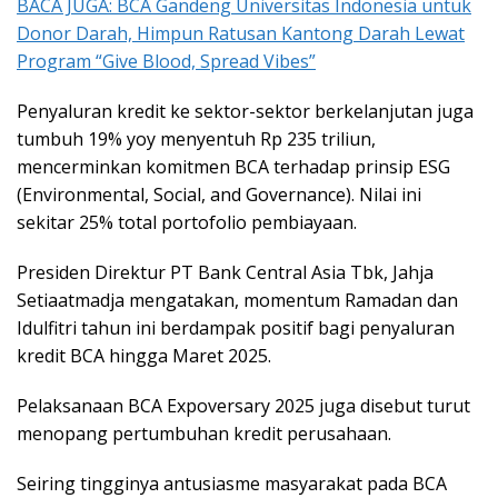
BACA JUGA: BCA Gandeng Universitas Indonesia untuk
Donor Darah, Himpun Ratusan Kantong Darah Lewat
Program “Give Blood, Spread Vibes”
Penyaluran kredit ke sektor-sektor berkelanjutan juga
tumbuh 19% yoy menyentuh Rp 235 triliun,
mencerminkan komitmen BCA terhadap prinsip ESG
(Environmental, Social, and Governance). Nilai ini
sekitar 25% total portofolio pembiayaan.
Presiden Direktur PT Bank Central Asia Tbk, Jahja
Setiaatmadja mengatakan, momentum Ramadan dan
Idulfitri tahun ini berdampak positif bagi penyaluran
kredit BCA hingga Maret 2025.
Pelaksanaan BCA Expoversary 2025 juga disebut turut
menopang pertumbuhan kredit perusahaan.
Seiring tingginya antusiasme masyarakat pada BCA