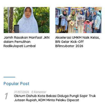
Kredit Berkualitas untuk
Mendorong Sektor Riil
Jamih Rasakan Manfaat JKN
Akselerasi UMKM Naik Kelas,
dalam Pemulihan
BRI Gelar Kick-Off
Radikulopati Lumbal
BRIncubator 2026
Popular Post
1
31/07/2026
0 Komentar
Oknum Dishub Kota Bekasi Diduga Pungli Sopir Truk
Jutaan Rupiah, KDM Minta Pelaku Dipecat