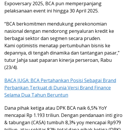
Expoversary 2025, BCA pun memperpanjang
pelaksanaan event ini hingga 30 April 2025.
“BCA berkomitmen mendukung perekonomian
nasional dengan mendorong penyaluran kredit ke
berbagai sektor dan segmen secara pruden.
Kami optimistis menatap pertumbuhan bisnis ke
depannya, di tengah dinamika dan tantangan pasar,”
tutur Jahja saat paparan kinerja perseroan, Rabu
(23/4).
BACA JUGA: BCA Pertahankan Posisi Sebagai Brand
Perbankan Terkuat di Dunia Versi Brand Finance
Selama Dua Tahun Beruntun
Dana pihak ketiga atau DPK BCA naik 6,5% YoY
mencapai Rp 1.193 triliun. Dengan pendanaan inti giro
& tabungan (CASA) tumbuh 8,3% yoy mencapai Rp979
triliun, atau sekitar 82% total dana pihak ketiga (DPK).