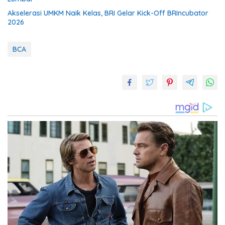
Akselerasi UMKM Naik Kelas, BRI Gelar Kick-Off BRIncubator
2026
BCA