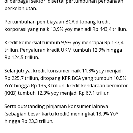
di berbagai sektor, disertai pertumbuhan pendanaan
berkelanjutan.
Pertumbuhan pembiayaan BCA ditopang kredit
korporasi yang naik 13,9% yoy menjadi Rp 443,4 triliun.
Kredit komersial tumbuh 9,9% yoy mencapai Rp 137,4
triliun. Penyaluran kredit UKM tumbuh 12,9% hingga
Rp 124,5 triliun.
Selanjutnya, kredit konsumer naik 11,3% yoy menjadi
Rp 225,7 triliun, ditopang KPR BCA yang tumbuh 10,5%
YoY hingga Rp 135,3 triliun, kredit kendaraan bermotor
(KKB) tumbuh 12,3% yoy menjadi Rp 67,1 triliun.
Serta outstanding pinjaman konsumer lainnya
(sebagian besar kartu kredit) meningkat 13,9% YoY
hingga Rp 23,3 triliun.