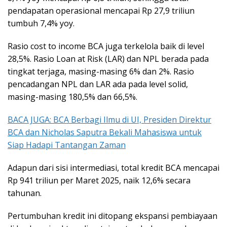
pendapatan operasional mencapai Rp 27,9 triliun
tumbuh 7,4% yoy.
Rasio cost to income BCA juga terkelola baik di level
28,5%. Rasio Loan at Risk (LAR) dan NPL berada pada
tingkat terjaga, masing-masing 6% dan 2%. Rasio
pencadangan NPL dan LAR ada pada level solid,
masing-masing 180,5% dan 66,5%.
BACA JUGA: BCA Berbagi Ilmu di UI, Presiden Direktur
BCA dan Nicholas Saputra Bekali Mahasiswa untuk
Siap Hadapi Tantangan Zaman
Adapun dari sisi intermediasi, total kredit BCA mencapai
Rp 941 triliun per Maret 2025, naik 12,6% secara
tahunan.
Pertumbuhan kredit ini ditopang ekspansi pembiayaan