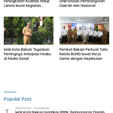
Peningkatan Kualitas Hidup
Sinkronisasi Pembangunan
Lansia lewat Kegiatan
Daerah dan Nasional
“Keriyaan Lansia”
Wali Kota Bekasi Tegaskan
Pemkot Bekasi Perkuat Tata
Pentingnya Antisipasi Hoaks
Kelola BUMD lewat Kerja
di Media Sosial
Sama dengan Kejaksaan
Popular Post
1
30/07/2026
0 Komentar
Wali Kota Bekasi Ingatkan PPPK, Pelanggaran Disiplin