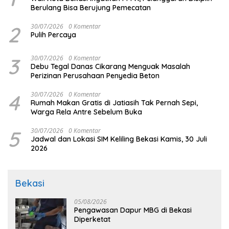
Berulang Bisa Berujung Pemecatan
2
30/07/2026
0 Komentar
Pulih Percaya
3
30/07/2026
0 Komentar
Debu Tegal Danas Cikarang Menguak Masalah
Perizinan Perusahaan Penyedia Beton
4
30/07/2026
0 Komentar
Rumah Makan Gratis di Jatiasih Tak Pernah Sepi,
Warga Rela Antre Sebelum Buka
5
30/07/2026
0 Komentar
Jadwal dan Lokasi SIM Keliling Bekasi Kamis, 30 Juli
2026
Bekasi
05/08/2026
Pengawasan Dapur MBG di Bekasi
Diperketat