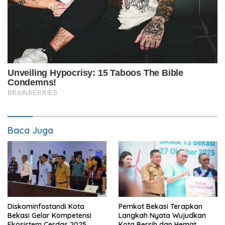
Baca Juga
Diskominfostandi Kota
Pemkot Bekasi Terapkan
Bekasi Gelar Kompetensi
Langkah Nyata Wujudkan
Ekosistem Cerdas 2025
Kota Bersih dan Hemat