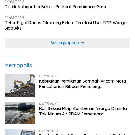
06/08/2026
Disdik Kabupaten Bekasi Perkuat Pembinaan Guru
05/08/2026
Debu Tegal Danas Cikarang Belum Teratasi Usai RDP, Warga
Siap Aksi
Selengkapnya
Metropolis
05/08/2026
Kebijakan Pemilahan Sampah Ancam Mata
Pencaharian Ribuan Pemulung
Bantargebang, IPI Minta Perhatian
Pemerintah
05/08/2026
Kali Bekasi Mirip Comberan, Warga Diminta
Tak Minum Air PDAM Sementara
05/08/2026