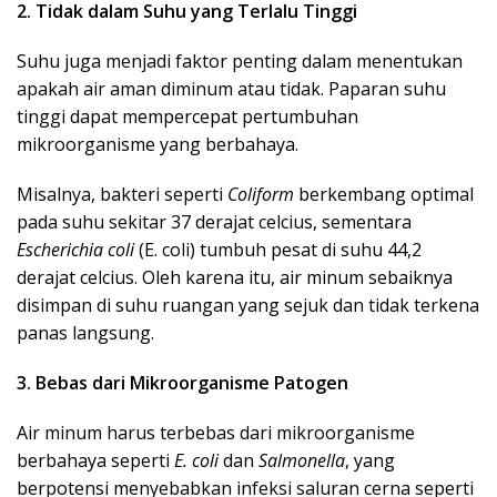
2. Tidak dalam Suhu yang Terlalu Tinggi
Suhu juga menjadi faktor penting dalam menentukan
apakah air aman diminum atau tidak. Paparan suhu
tinggi dapat mempercepat pertumbuhan
mikroorganisme yang berbahaya.
Misalnya, bakteri seperti
Coliform
berkembang optimal
pada suhu sekitar 37 derajat celcius, sementara
Escherichia coli
(E. coli) tumbuh pesat di suhu 44,2
derajat celcius. Oleh karena itu, air minum sebaiknya
disimpan di suhu ruangan yang sejuk dan tidak terkena
panas langsung.
3. Bebas dari Mikroorganisme Patogen
Air minum harus terbebas dari mikroorganisme
berbahaya seperti
E. coli
dan
Salmonella
, yang
berpotensi menyebabkan infeksi saluran cerna seperti