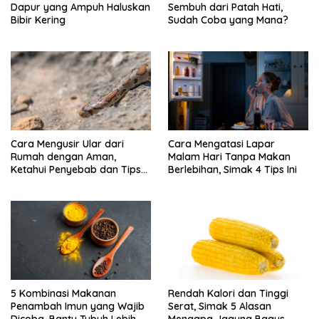
Dapur yang Ampuh Haluskan
Sembuh dari Patah Hati,
Bibir Kering
Sudah Coba yang Mana?
Cara Mengusir Ular dari
Cara Mengatasi Lapar
Rumah dengan Aman,
Malam Hari Tanpa Makan
Ketahui Penyebab dan Tips
Berlebihan, Simak 4 Tips Ini
Mencegahnya
5 Kombinasi Makanan
Rendah Kalori dan Tinggi
Penambah Imun yang Wajib
Serat, Simak 5 Alasan
Dicoba, Bantu Tubuh Lebih
Mengapa Jagung Bagus