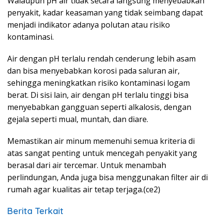
Walaupun pH air tidak secara langsung menyebabkan
penyakit, kadar keasaman yang tidak seimbang dapat
menjadi indikator adanya polutan atau risiko
kontaminasi.
Air dengan pH terlalu rendah cenderung lebih asam
dan bisa menyebabkan korosi pada saluran air,
sehingga meningkatkan risiko kontaminasi logam
berat. Di sisi lain, air dengan pH terlalu tinggi bisa
menyebabkan gangguan seperti alkalosis, dengan
gejala seperti mual, muntah, dan diare.
Memastikan air minum memenuhi semua kriteria di
atas sangat penting untuk mencegah penyakit yang
berasal dari air tercemar. Untuk menambah
perlindungan, Anda juga bisa menggunakan filter air di
rumah agar kualitas air tetap terjaga.(ce2)
Berita Terkait