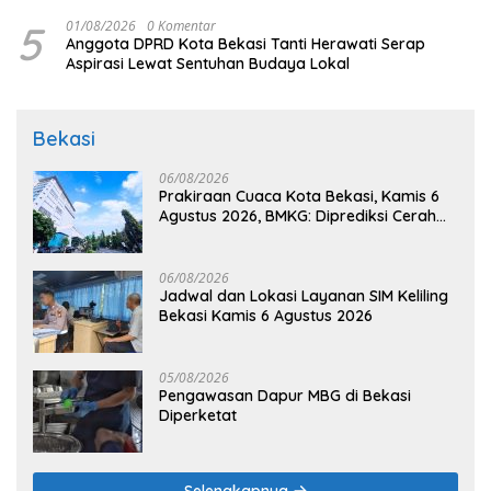
5
01/08/2026
0 Komentar
Anggota DPRD Kota Bekasi Tanti Herawati Serap
Aspirasi Lewat Sentuhan Budaya Lokal
Bekasi
06/08/2026
Prakiraan Cuaca Kota Bekasi, Kamis 6
Agustus 2026, BMKG: Diprediksi Cerah
Terik
06/08/2026
Jadwal dan Lokasi Layanan SIM Keliling
Bekasi Kamis 6 Agustus 2026
05/08/2026
Pengawasan Dapur MBG di Bekasi
Diperketat
Selengkapnya