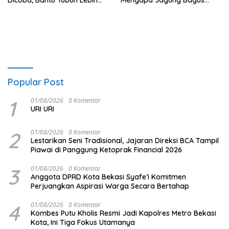
Kebal Penyakit
untuk Diet
Popular Post
1
01/08/2026
0 Komentar
URI URI
2
01/08/2026
0 Komentar
Lestarikan Seni Tradisional, Jajaran Direksi BCA Tampil
Piawai di Panggung Ketoprak Financial 2026
3
01/08/2026
0 Komentar
Anggota DPRD Kota Bekasi Syafe’i Komitmen
Perjuangkan Aspirasi Warga Secara Bertahap
4
01/08/2026
0 Komentar
Kombes Putu Kholis Resmi Jadi Kapolres Metro Bekasi
Kota, Ini Tiga Fokus Utamanya