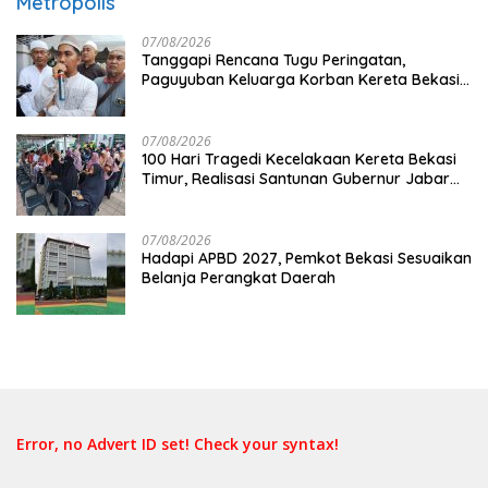
Metropolis
07/08/2026
Tanggapi Rencana Tugu Peringatan,
Paguyuban Keluarga Korban Kereta Bekasi
Timur: Kami Ingin Perbaikan Sistem
Keselamatan Lebih Dulu
07/08/2026
100 Hari Tragedi Kecelakaan Kereta Bekasi
Timur, Realisasi Santunan Gubernur Jabar
Belum Merata
07/08/2026
Hadapi APBD 2027, Pemkot Bekasi Sesuaikan
Belanja Perangkat Daerah
Error, no Advert ID set! Check your syntax!