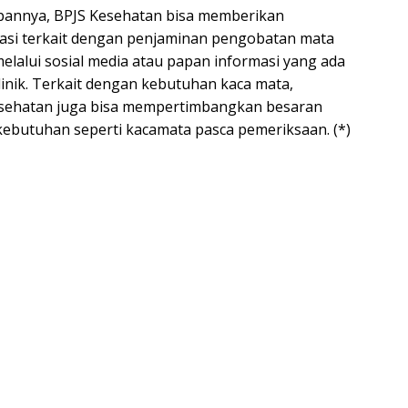
pannya, BPJS Kesehatan bisa memberikan
ukasi terkait dengan penjaminan pengobatan mata
i melalui sosial media atau papan informasi yang ada
linik. Terkait dengan kebutuhan kaca mata,
sehatan juga bisa mempertimbangkan besaran
 kebutuhan seperti kacamata pasca pemeriksaan. (*)