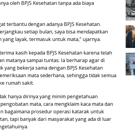
ya oleh BPJS Kesehatan tanpa ada biaya
ngat terbantu dengan adanya BPJS Kesehatan.
erjangkau setiap bulan, saya bisa mendapatkan
 yang layak, termasuk untuk mata,” ujarnya.
erima kasih kepada BPJS Kesehatan karena telah
 matanya sampai tuntas. Ia berharap agar di
ik yang bekerja sama dengan BPJS Kesehatan
 pemeriksaan mata sederhana, sehingga tidak semua
ke rumah sakit.
idak hanya dirinya yang minim pengetahuan
 pengobatan mata, cara mengklaim kaca mata dan
gan bagaimana prosedur operasi katarak untuk
an, tapi banyak dari masyarakat yang ada di luar
ngetahuinya.