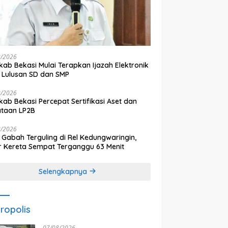
8/2026
ab Bekasi Mulai Terapkan Ijazah Elektronik
 Lulusan SD dan SMP
8/2026
ab Bekasi Percepat Sertifikasi Aset dan
ataan LP2B
8/2026
 Gabah Terguling di Rel Kedungwaringin,
r Kereta Sempat Terganggu 63 Menit
Selengkapnya
ropolis
07/08/2026