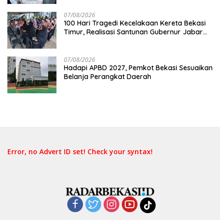
Keselamatan Lebih Dulu
07/08/2026
100 Hari Tragedi Kecelakaan Kereta Bekasi
Timur, Realisasi Santunan Gubernur Jabar
Belum Merata
07/08/2026
Hadapi APBD 2027, Pemkot Bekasi Sesuaikan
Belanja Perangkat Daerah
Error, no Advert ID set! Check your syntax!