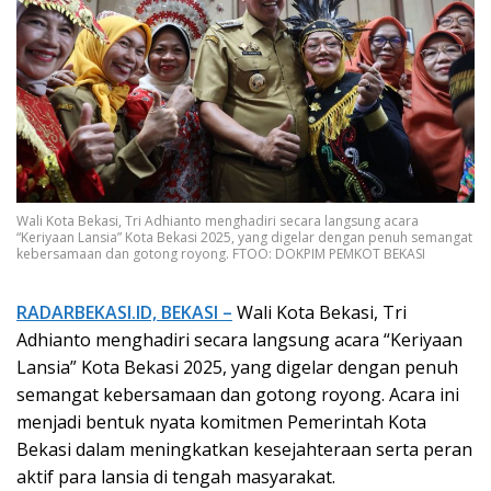
Wali Kota Bekasi, Tri Adhianto menghadiri secara langsung acara
“Keriyaan Lansia” Kota Bekasi 2025, yang digelar dengan penuh semangat
kebersamaan dan gotong royong. FTOO: DOKPIM PEMKOT BEKASI
RADARBEKASI.ID, BEKASI –
Wali Kota Bekasi, Tri
Adhianto menghadiri secara langsung acara “Keriyaan
Lansia” Kota Bekasi 2025, yang digelar dengan penuh
semangat kebersamaan dan gotong royong. Acara ini
menjadi bentuk nyata komitmen Pemerintah Kota
Bekasi dalam meningkatkan kesejahteraan serta peran
aktif para lansia di tengah masyarakat.