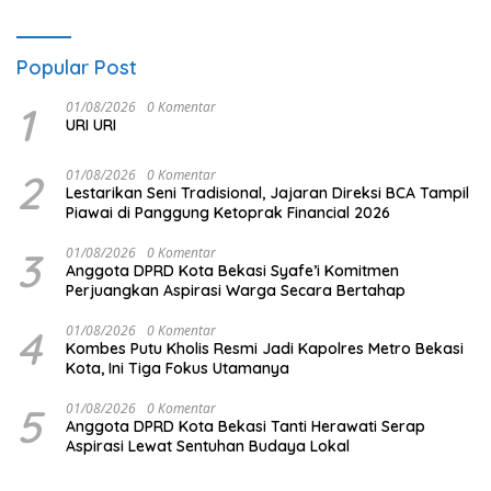
Popular Post
1
01/08/2026
0 Komentar
URI URI
2
01/08/2026
0 Komentar
Lestarikan Seni Tradisional, Jajaran Direksi BCA Tampil
Piawai di Panggung Ketoprak Financial 2026
3
01/08/2026
0 Komentar
Anggota DPRD Kota Bekasi Syafe’i Komitmen
Perjuangkan Aspirasi Warga Secara Bertahap
4
01/08/2026
0 Komentar
Kombes Putu Kholis Resmi Jadi Kapolres Metro Bekasi
Kota, Ini Tiga Fokus Utamanya
5
01/08/2026
0 Komentar
Anggota DPRD Kota Bekasi Tanti Herawati Serap
Aspirasi Lewat Sentuhan Budaya Lokal