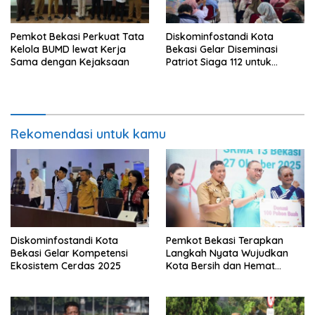
Pemkot Bekasi Perkuat Tata
Diskominfostandi Kota
Kelola BUMD lewat Kerja
Bekasi Gelar Diseminasi
Sama dengan Kejaksaan
Patriot Siaga 112 untuk
Masyarakat Rawalumbu
Rekomendasi untuk kamu
Diskominfostandi Kota
Pemkot Bekasi Terapkan
Bekasi Gelar Kompetensi
Langkah Nyata Wujudkan
Ekosistem Cerdas 2025
Kota Bersih dan Hemat
Energi