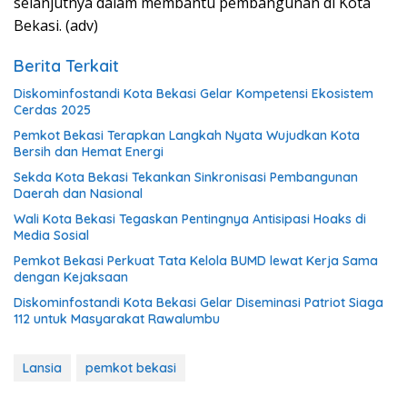
selanjutnya dalam membantu pembangunan di Kota
Bekasi. (adv)
Berita Terkait
Diskominfostandi Kota Bekasi Gelar Kompetensi Ekosistem
Cerdas 2025
Pemkot Bekasi Terapkan Langkah Nyata Wujudkan Kota
Bersih dan Hemat Energi
Sekda Kota Bekasi Tekankan Sinkronisasi Pembangunan
Daerah dan Nasional
Wali Kota Bekasi Tegaskan Pentingnya Antisipasi Hoaks di
Media Sosial
Pemkot Bekasi Perkuat Tata Kelola BUMD lewat Kerja Sama
dengan Kejaksaan
Diskominfostandi Kota Bekasi Gelar Diseminasi Patriot Siaga
112 untuk Masyarakat Rawalumbu
Lansia
pemkot bekasi