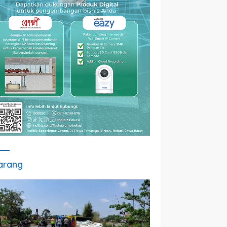
arang