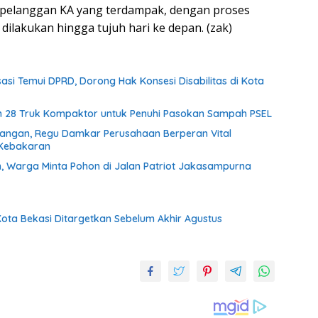
 pelanggan KA yang terdampak, dengan proses
ilakukan hingga tujuh hari ke depan. (zak)
sasi Temui DPRD, Dorong Hak Konsesi Disabilitas di Kota
 28 Truk Kompaktor untuk Penuhi Pasokan Sampah PSEL
tangan, Regu Damkar Perusahaan Berperan Vital
 Kebakaran
 Warga Minta Pohon di Jalan Patriot Jakasampurna
ota Bekasi Ditargetkan Sebelum Akhir Agustus