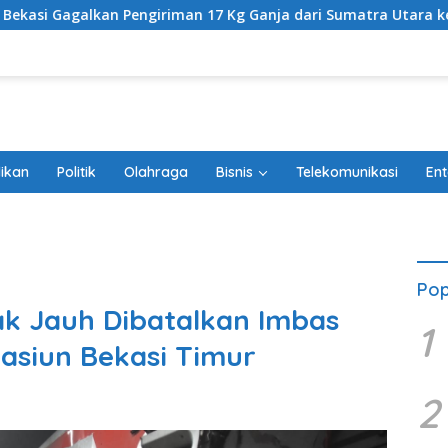
iriman 17 Kg Ganja dari Sumatra Utara ke Jabodetabek
ikan
Politik
Olahraga
Bisnis
Telekomunikasi
Ent
Pop
ak Jauh Dibatalkan Imbas
1
tasiun Bekasi Timur
2