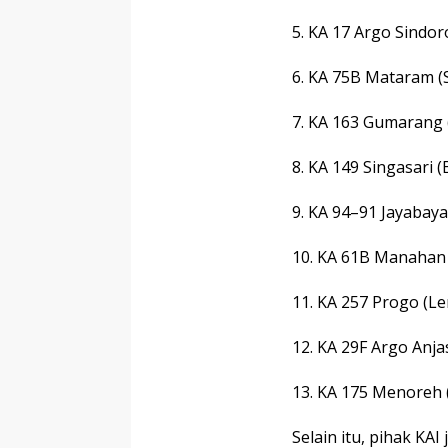
5. KA 17 Argo Sindo
6. KA 75B Mataram (
7. KA 163 Gumarang 
8. KA 149 Singasari (
9. KA 94–91 Jayabay
10. KA 61B Manahan 
11. KA 257 Progo (
12. KA 29F Argo Anj
13. KA 175 Menoreh
Selain itu, pihak KA