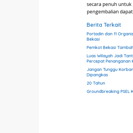
secara penuh untuk
pengembalian dapat d
Berita Terkait
Portadin dan 11 Organi
Bekasi
Pemkot Bekasi Tambah
Luas Wilayah Jadi Tan
Percepat Penanganan
Jangan Tunggu Korban,
Dipangkas
20 Tahun
Groundbreaking PSEL K