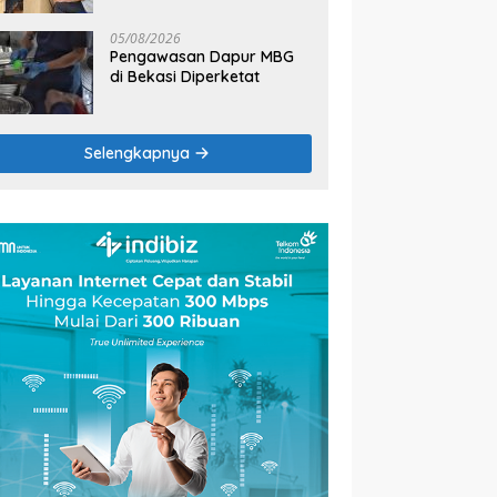
2026
05/08/2026
Pengawasan Dapur MBG
di Bekasi Diperketat
Selengkapnya