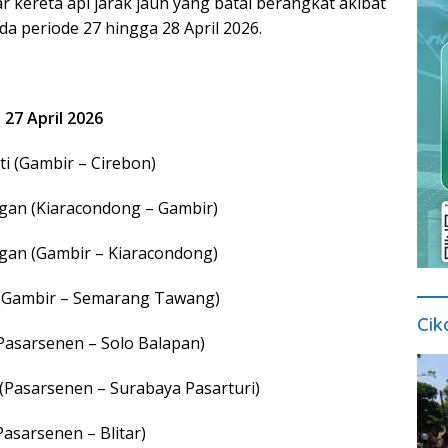
ar kereta api jarak jauh yang batal berangkat akibat
da periode 27 hingga 28 April 2026.
 27 April 2026
i (Gambir – Cirebon)
gan (Kiaracondong – Gambir)
gan (Gambir – Kiaracondong)
 (Gambir – Semarang Tawang)
Cik
Pasarsenen – Solo Balapan)
(Pasarsenen – Surabaya Pasarturi)
Pasarsenen – Blitar)