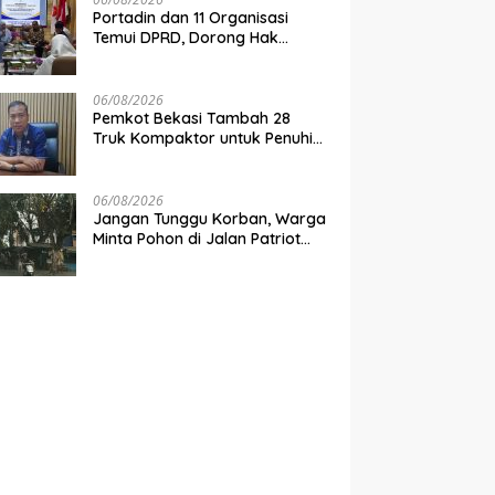
Portadin dan 11 Organisasi
Temui DPRD, Dorong Hak
Konsesi Disabilitas di Kota
Bekasi
06/08/2026
Pemkot Bekasi Tambah 28
Truk Kompaktor untuk Penuhi
Pasokan Sampah PSEL
06/08/2026
Jangan Tunggu Korban, Warga
Minta Pohon di Jalan Patriot
Jakasampurna Dipangkas