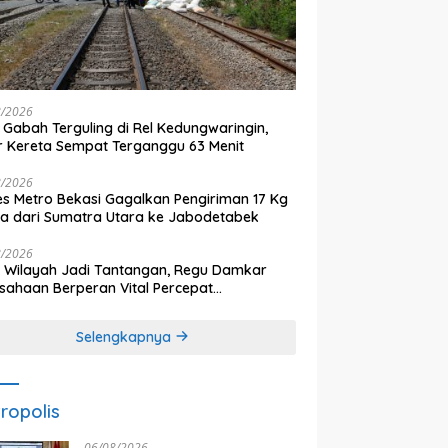
8/2026
 Gabah Terguling di Rel Kedungwaringin,
r Kereta Sempat Terganggu 63 Menit
8/2026
es Metro Bekasi Gagalkan Pengiriman 17 Kg
a dari Sumatra Utara ke Jabodetabek
8/2026
 Wilayah Jadi Tantangan, Regu Damkar
sahaan Berperan Vital Percepat
anganan Kebakaran
Selengkapnya
ropolis
06/08/2026