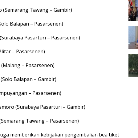
ro (Semarang Tawang – Gambir)
Solo Balapan – Pasarsenen)
(Surabaya Pasarturi – Pasarsenen)
Blitar – Pasarsenen)
a (Malang – Pasarsenen)
(Solo Balapan – Gambir)
Lempuyangan – Pasarsenen)
asmoro (Surabaya Pasarturi – Gambir)
 (Semarang Tawang – Pasarsenen)
I juga memberikan kebijakan pengembalian bea tiket