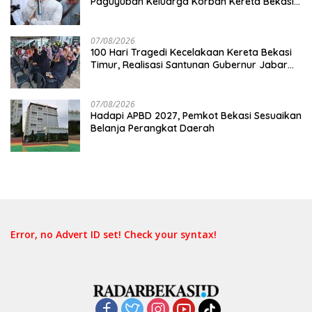
Paguyuban Keluarga Korban Kereta Bekasi
Timur: Kami Ingin Perbaikan Sistem
Keselamatan Lebih Dulu
07/08/2026
100 Hari Tragedi Kecelakaan Kereta Bekasi
Timur, Realisasi Santunan Gubernur Jabar
Belum Merata
07/08/2026
Hadapi APBD 2027, Pemkot Bekasi Sesuaikan
Belanja Perangkat Daerah
Error, no Advert ID set! Check your syntax!