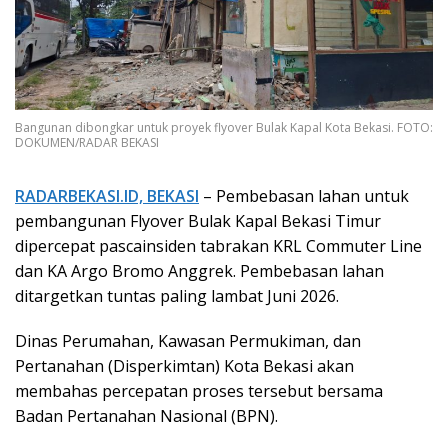
Bangunan dibongkar untuk proyek flyover Bulak Kapal Kota Bekasi. FOTO:
DOKUMEN/RADAR BEKASI
RADARBEKASI.ID, BEKASI
– Pembebasan lahan untuk
pembangunan Flyover Bulak Kapal Bekasi Timur
dipercepat pascainsiden tabrakan KRL Commuter Line
dan KA Argo Bromo Anggrek. Pembebasan lahan
ditargetkan tuntas paling lambat Juni 2026.
Dinas Perumahan, Kawasan Permukiman, dan
Pertanahan (Disperkimtan) Kota Bekasi akan
membahas percepatan proses tersebut bersama
Badan Pertanahan Nasional (BPN).