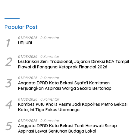
Popular Post
1
01/08/2026
0 Komentar
URI URI
2
01/08/2026
0 Komentar
Lestarikan Seni Tradisional, Jajaran Direksi BCA Tampil
Piawai di Panggung Ketoprak Financial 2026
3
01/08/2026
0 Komentar
Anggota DPRD Kota Bekasi Syafe’i Komitmen
Perjuangkan Aspirasi Warga Secara Bertahap
4
01/08/2026
0 Komentar
Kombes Putu Kholis Resmi Jadi Kapolres Metro Bekasi
Kota, Ini Tiga Fokus Utamanya
5
01/08/2026
0 Komentar
Anggota DPRD Kota Bekasi Tanti Herawati Serap
Aspirasi Lewat Sentuhan Budaya Lokal