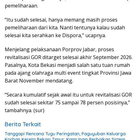
pemeliharaan.
“Itu sudah selesai, hanya memang masih proses
pemeliharaan dari kita. Nanti tentunya kalau sudah
selesai kita serahkan ke Dispora,” ucapnya.
Menjelang pelaksanaan Porprov Jabar, proses
revitalisasi GOR ditarget selesai akhir September 2026.
Pasalnya, Kota Bekasi menjadi salah satu tuan rumah
pada ajang olahraga multi event tingkat Provinsi Jawa
Barat November mendatang.
“Secara kumulatif sejak awal itu untuk revitalisasi GOR
sudah selesai sekitar 75 sampai 78 persen posisinya,”
tambahnya. (sur)
Berita Terkait
Tanggapi Rencana Tugu Peringatan, Paguyuban Keluarga
Korban Kereta Bekasi Timur: Kami Ingin Perbaikan Sistem