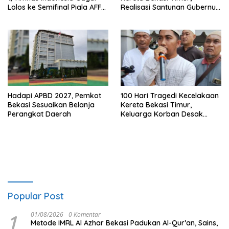
Lolos ke Semifinal Piala AFF
Realisasi Santunan Gubernur
2026
Jabar Belum Merata
Hadapi APBD 2027, Pemkot
100 Hari Tragedi Kecelakaan
Bekasi Sesuaikan Belanja
Kereta Bekasi Timur,
Perangkat Daerah
Keluarga Korban Desak
Keadilan dan Transparansi
Hasil Investigasi
Popular Post
1
01/08/2026
0 Komentar
Metode IMRL Al Azhar Bekasi Padukan Al-Qur’an, Sains,