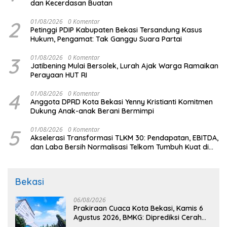
dan Kecerdasan Buatan
2
01/08/2026
0 Komentar
Petinggi PDIP Kabupaten Bekasi Tersandung Kasus
Hukum, Pengamat: Tak Ganggu Suara Partai
3
01/08/2026
0 Komentar
Jatibening Mulai Bersolek, Lurah Ajak Warga Ramaikan
Perayaan HUT RI
4
01/08/2026
0 Komentar
Anggota DPRD Kota Bekasi Yenny Kristianti Komitmen
Dukung Anak-anak Berani Bermimpi
5
01/08/2026
0 Komentar
Akselerasi Transformasi TLKM 30: Pendapatan, EBITDA,
dan Laba Bersih Normalisasi Telkom Tumbuh Kuat di
Paruh Pertama 2026
Bekasi
06/08/2026
Prakiraan Cuaca Kota Bekasi, Kamis 6
Agustus 2026, BMKG: Diprediksi Cerah
Terik