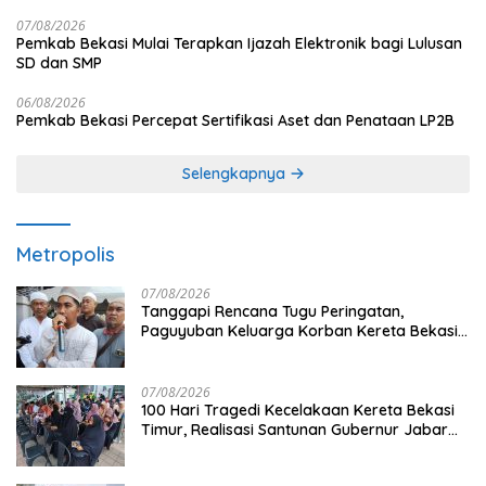
07/08/2026
Pemkab Bekasi Mulai Terapkan Ijazah Elektronik bagi Lulusan
SD dan SMP
06/08/2026
Pemkab Bekasi Percepat Sertifikasi Aset dan Penataan LP2B
Selengkapnya
Metropolis
07/08/2026
Tanggapi Rencana Tugu Peringatan,
Paguyuban Keluarga Korban Kereta Bekasi
Timur: Kami Ingin Perbaikan Sistem
Keselamatan Lebih Dulu
07/08/2026
100 Hari Tragedi Kecelakaan Kereta Bekasi
Timur, Realisasi Santunan Gubernur Jabar
Belum Merata