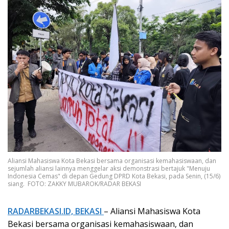
Aliansi Mahasiswa Kota Bekasi bersama organisasi kemahasiswaan, dan
sejumlah aliansi lainnya menggelar aksi demonstrasi bertajuk "Menuju
Indonesia Cemas" di depan Gedung DPRD Kota Bekasi, pada Senin, (15/6)
siang. FOTO: ZAKKY MUBAROK/RADAR BEKASI
RADARBEKASI.ID, BEKASI
– Aliansi Mahasiswa Kota
Bekasi bersama organisasi kemahasiswaan, dan