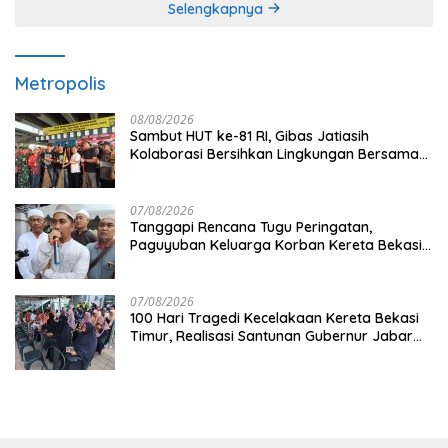
Selengkapnya
Metropolis
08/08/2026
Sambut HUT ke-81 RI, Gibas Jatiasih
Kolaborasi Bersihkan Lingkungan Bersama
Pemkot Bekasi
07/08/2026
Tanggapi Rencana Tugu Peringatan,
Paguyuban Keluarga Korban Kereta Bekasi
Timur: Kami Ingin Perbaikan Sistem
Keselamatan Lebih Dulu
07/08/2026
100 Hari Tragedi Kecelakaan Kereta Bekasi
Timur, Realisasi Santunan Gubernur Jabar
Belum Merata