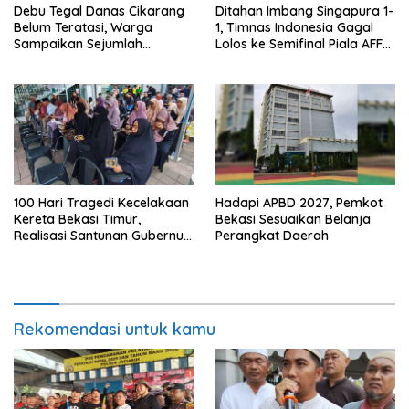
Debu Tegal Danas Cikarang
Ditahan Imbang Singapura 1-
Belum Teratasi, Warga
1, Timnas Indonesia Gagal
Sampaikan Sejumlah
Lolos ke Semifinal Piala AFF
Tuntutan
2026
100 Hari Tragedi Kecelakaan
Hadapi APBD 2027, Pemkot
Kereta Bekasi Timur,
Bekasi Sesuaikan Belanja
Realisasi Santunan Gubernur
Perangkat Daerah
Jabar Belum Merata
Rekomendasi untuk kamu