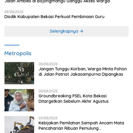
Jalan Ambles di Bojongmangu Ganggu Akses Warga
06/08/2026
Disdik Kabupaten Bekasi Perkuat Pembinaan Guru
Selengkapnya
Metropolis
06/08/2026
Jangan Tunggu Korban, Warga Minta Pohon
di Jalan Patriot Jakasampurna Dipangkas
06/08/2026
Groundbreaking PSEL Kota Bekasi
Ditargetkan Sebelum Akhir Agustus
05/08/2026
Kebijakan Pemilahan Sampah Ancam Mata
Pencaharian Ribuan Pemulung