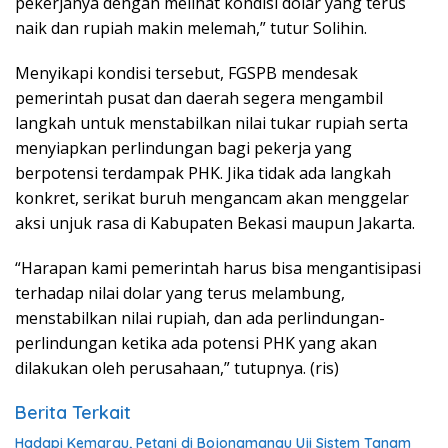
pekerjanya dengan melihat kondisi dolar yang terus
naik dan rupiah makin melemah,” tutur Solihin.
Menyikapi kondisi tersebut, FGSPB mendesak
pemerintah pusat dan daerah segera mengambil
langkah untuk menstabilkan nilai tukar rupiah serta
menyiapkan perlindungan bagi pekerja yang
berpotensi terdampak PHK. Jika tidak ada langkah
konkret, serikat buruh mengancam akan menggelar
aksi unjuk rasa di Kabupaten Bekasi maupun Jakarta.
“Harapan kami pemerintah harus bisa mengantisipasi
terhadap nilai dolar yang terus melambung,
menstabilkan nilai rupiah, dan ada perlindungan-
perlindungan ketika ada potensi PHK yang akan
dilakukan oleh perusahaan,” tutupnya. (ris)
Berita Terkait
Hadapi Kemarau, Petani di Bojongmangu Uji Sistem Tanam