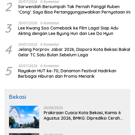
2
30/07/2026
0 Komentar
Sarwendah Bersumpah Tak Pernah Panggil Ruben
‘Cong’: Saya Bisa Pertanggungjawabkan Pernyataan Ini
3
30/07/2026
0 Komentar
Lee Kwang Soo Comeback ke Film Laga! Siap Adu
Akting dengan Lee Byung Hun dan Lee Do Hyun
4
30/07/2026
0 Komentar
Jelang Porprov Jabar 2026, Dispora Kota Bekasi Bakal
Gelar TC Satu Bulan Sebelum Laga
5
30/07/2026
0 Komentar
Rayakan HUT ke-70, Danamon Festival Hadirkan
Berbagai Hiburan dan Promo Menarik
Bekasi
06/08/2026
Prakiraan Cuaca Kota Bekasi, Kamis 6
Agustus 2026, BMKG: Diprediksi Cerah
Terik