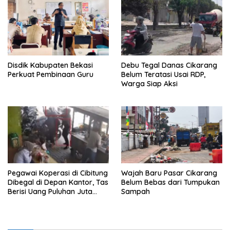
Disdik Kabupaten Bekasi
Debu Tegal Danas Cikarang
Perkuat Pembinaan Guru
Belum Teratasi Usai RDP,
Warga Siap Aksi
Pegawai Koperasi di Cibitung
Wajah Baru Pasar Cikarang
Dibegal di Depan Kantor, Tas
Belum Bebas dari Tumpukan
Berisi Uang Puluhan Juta
Sampah
Digondol Pelaku