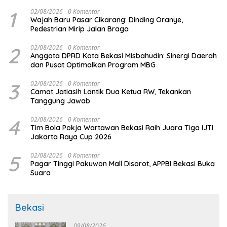
1
02/08/2026
0 Komentar
Wajah Baru Pasar Cikarang: Dinding Oranye,
Pedestrian Mirip Jalan Braga
2
02/08/2026
0 Komentar
Anggota DPRD Kota Bekasi Misbahudin: Sinergi Daerah
dan Pusat Optimalkan Program MBG
3
02/08/2026
0 Komentar
Camat Jatiasih Lantik Dua Ketua RW, Tekankan
Tanggung Jawab
4
02/08/2026
0 Komentar
Tim Bola Pokja Wartawan Bekasi Raih Juara Tiga IJTI
Jakarta Raya Cup 2026
5
02/08/2026
0 Komentar
Pagar Tinggi Pakuwon Mall Disorot, APPBI Bekasi Buka
Suara
Bekasi
09/08/2026