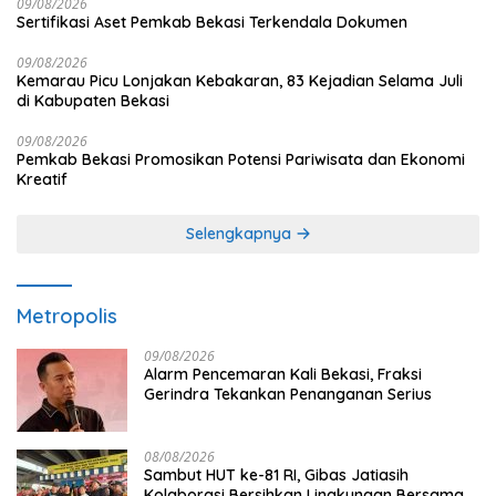
09/08/2026
Sertifikasi Aset Pemkab Bekasi Terkendala Dokumen
09/08/2026
Kemarau Picu Lonjakan Kebakaran, 83 Kejadian Selama Juli
di Kabupaten Bekasi
09/08/2026
Pemkab Bekasi Promosikan Potensi Pariwisata dan Ekonomi
Kreatif
Selengkapnya
Metropolis
09/08/2026
Alarm Pencemaran Kali Bekasi, Fraksi
Gerindra Tekankan Penanganan Serius
08/08/2026
Sambut HUT ke-81 RI, Gibas Jatiasih
Kolaborasi Bersihkan Lingkungan Bersama