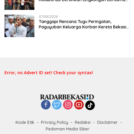
Pemkot Bekasi
07/08/2026
Tanggapi Rencana Tugu Peringatan,
Paguyuban Keluarga Korban Kereta Bekasi
Timur: Kami Ingin Perbaikan Sistem
Keselamatan Lebih Dulu
Error, no Advert ID set! Check your syntax!
Kode Etik
Privacy Policy
Redaksi
Disclaimer
Pedoman Media Siber