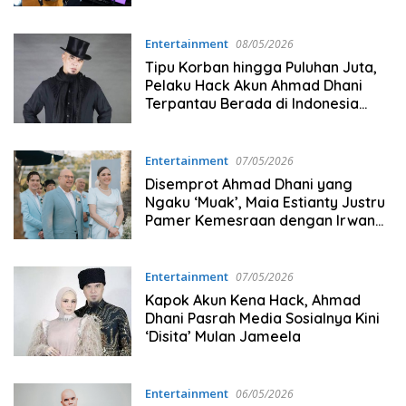
Entertainment
08/05/2026
Tipu Korban hingga Puluhan Juta,
Pelaku Hack Akun Ahmad Dhani
Terpantau Berada di Indonesia
Timur!
Entertainment
07/05/2026
Disemprot Ahmad Dhani yang
Ngaku ‘Muak’, Maia Estianty Justru
Pamer Kemesraan dengan Irwan
Mussry
Entertainment
07/05/2026
Kapok Akun Kena Hack, Ahmad
Dhani Pasrah Media Sosialnya Kini
‘Disita’ Mulan Jameela
Entertainment
06/05/2026