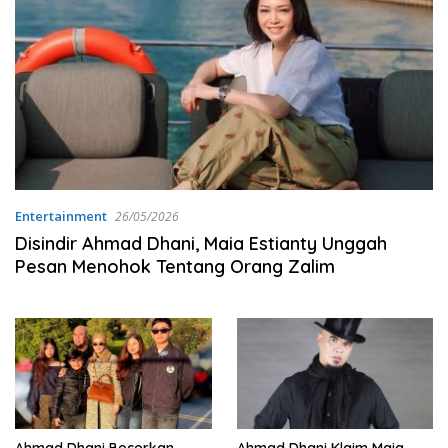
Entertainment
26/05/2026
Disindir Ahmad Dhani, Maia Estianty Unggah
Pesan Menohok Tentang Orang Zalim
Ahmad Dhani Bocorkan
Ahmad Dhani Klaim Maia