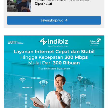
Diperketat
Selengkapnya