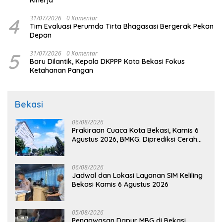
Kinerja
4
31/07/2026
0 Komentar
Tim Evaluasi Perumda Tirta Bhagasasi Bergerak Pekan
Depan
5
31/07/2026
0 Komentar
Baru Dilantik, Kepala DKPPP Kota Bekasi Fokus
Ketahanan Pangan
Bekasi
06/08/2026
Prakiraan Cuaca Kota Bekasi, Kamis 6
Agustus 2026, BMKG: Diprediksi Cerah
Terik
06/08/2026
Jadwal dan Lokasi Layanan SIM Keliling
Bekasi Kamis 6 Agustus 2026
05/08/2026
Pengawasan Dapur MBG di Bekasi