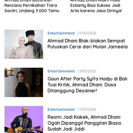
Rencana Pernikahan Tiara
Estianty Bisa Sukses Jadi
Savitri, Undang 3.000 Tamu
Artis karena Jasa Dirinya!
Entertainment
21/05/2026
Ahmad Dhani Blak-blakan Sempat
Putuskan Cerai dari Mulan Jameela
Entertainment
13/05/2026
Gaun After Party Syifa Hadju di Bali
Tuai Kritik, Ahmad Dhani: Dosa
Ditanggung Desainer!
Entertainment
11/05/2026
Resmi Jadi Kakek, Ahmad Dhani
Ogah Dipanggil Panggilan Biasa:
Sudah Jadi Jiddi