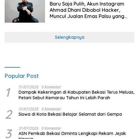
Baru Saja Pulih, Akun Instagram
Ahmad Dhani Dibobol Hacker,
Muncul Jualan Emas Palsu yang
Sudah Telan Korban!
Selengkapnya
Popular Post
1
31/07/2026
0 Komentar
Dampak Kekeringan di Kabupaten Bekasi Terus Meluas,
Petani Sebut Kemarau Tahun Ini Lebih Parah
2
31/07/2026
0 Komentar
Siswa di Kota Bekasi Belajar Selamat dari Gempa
3
31/07/2026
0 Komentar
ASN Pemkab Bekasi Diminta Lengkapi Rekam Jejak