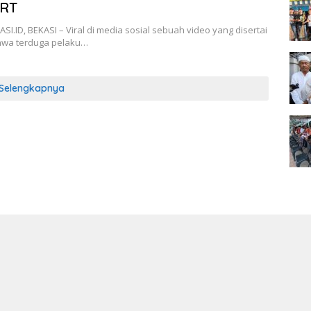
 RT
I.ID, BEKASI – Viral di media sosial sebuah video yang disertai
hwa terduga pelaku…
Selengkapnya