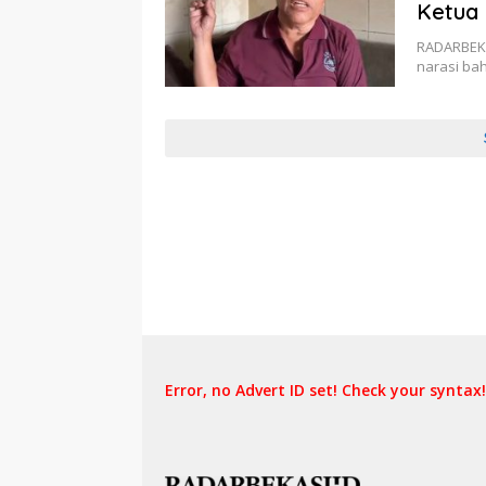
Ketua
RADARBEKAS
narasi ba
Error, no Advert ID set! Check your syntax!