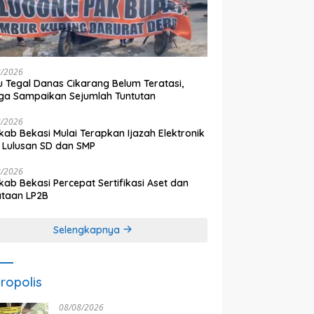
8/2026
 Tegal Danas Cikarang Belum Teratasi,
a Sampaikan Sejumlah Tuntutan
8/2026
ab Bekasi Mulai Terapkan Ijazah Elektronik
 Lulusan SD dan SMP
8/2026
ab Bekasi Percepat Sertifikasi Aset dan
ataan LP2B
Selengkapnya
ropolis
08/08/2026