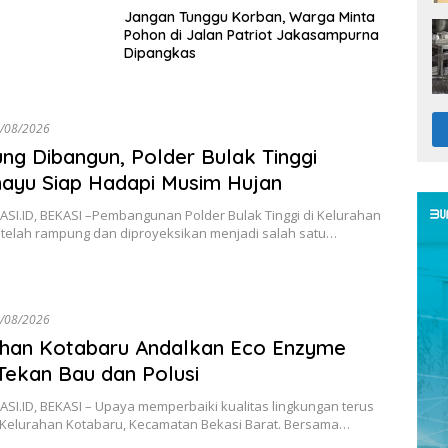
Jangan Tunggu Korban, Warga Minta
Pohon di Jalan Patriot Jakasampurna
Dipangkas
/08/2026
g Dibangun, Polder Bulak Tinggi
hayu Siap Hadapi Musim Hujan
SI.ID, BEKASI –Pembangunan Polder Bulak Tinggi di Kelurahan
u telah rampung dan diproyeksikan menjadi salah satu…
/08/2026
ahan Kotabaru Andalkan Eco Enzyme
Tekan Bau dan Polusi
SI.ID, BEKASI – Upaya memperbaiki kualitas lingkungan terus
 Kelurahan Kotabaru, Kecamatan Bekasi Barat. Bersama…