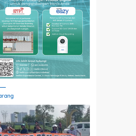
arang