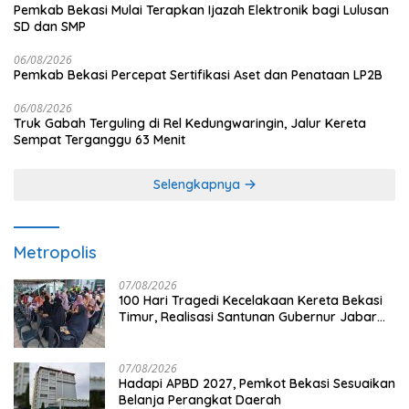
Pemkab Bekasi Mulai Terapkan Ijazah Elektronik bagi Lulusan
SD dan SMP
06/08/2026
Pemkab Bekasi Percepat Sertifikasi Aset dan Penataan LP2B
06/08/2026
Truk Gabah Terguling di Rel Kedungwaringin, Jalur Kereta
Sempat Terganggu 63 Menit
Selengkapnya
Metropolis
07/08/2026
100 Hari Tragedi Kecelakaan Kereta Bekasi
Timur, Realisasi Santunan Gubernur Jabar
Belum Merata
07/08/2026
Hadapi APBD 2027, Pemkot Bekasi Sesuaikan
Belanja Perangkat Daerah