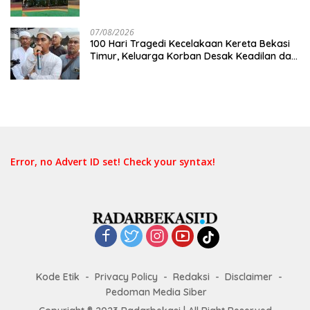
07/08/2026
100 Hari Tragedi Kecelakaan Kereta Bekasi
Timur, Keluarga Korban Desak Keadilan dan
Transparansi Hasil Investigasi
Error, no Advert ID set! Check your syntax!
Kode Etik
Privacy Policy
Redaksi
Disclaimer
Pedoman Media Siber