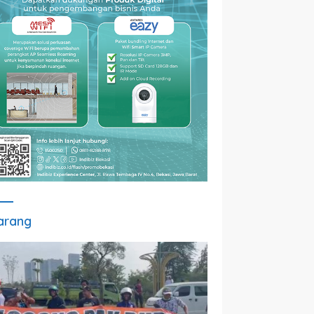
arang