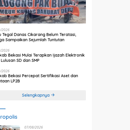
8/2026
 Tegal Danas Cikarang Belum Teratasi,
a Sampaikan Sejumlah Tuntutan
8/2026
ab Bekasi Mulai Terapkan Ijazah Elektronik
 Lulusan SD dan SMP
8/2026
ab Bekasi Percepat Sertifikasi Aset dan
ataan LP2B
Selengkapnya
ropolis
07/08/2026