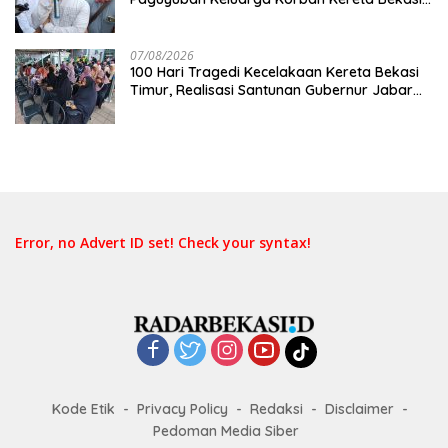
Timur: Kami Ingin Perbaikan Sistem
Keselamatan Lebih Dulu
07/08/2026
100 Hari Tragedi Kecelakaan Kereta Bekasi
Timur, Realisasi Santunan Gubernur Jabar
Belum Merata
Error, no Advert ID set! Check your syntax!
Kode Etik
Privacy Policy
Redaksi
Disclaimer
Pedoman Media Siber