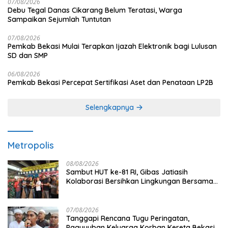
07/08/2026
Debu Tegal Danas Cikarang Belum Teratasi, Warga
Sampaikan Sejumlah Tuntutan
07/08/2026
Pemkab Bekasi Mulai Terapkan Ijazah Elektronik bagi Lulusan
SD dan SMP
06/08/2026
Pemkab Bekasi Percepat Sertifikasi Aset dan Penataan LP2B
Selengkapnya
Metropolis
08/08/2026
Sambut HUT ke-81 RI, Gibas Jatiasih
Kolaborasi Bersihkan Lingkungan Bersama
Pemkot Bekasi
07/08/2026
Tanggapi Rencana Tugu Peringatan,
Paguyuban Keluarga Korban Kereta Bekasi