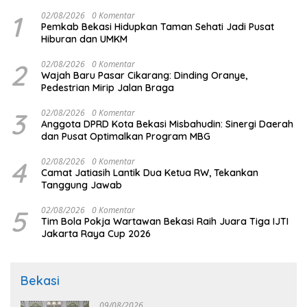
1
02/08/2026
0 Komentar
Pemkab Bekasi Hidupkan Taman Sehati Jadi Pusat
Hiburan dan UMKM
2
02/08/2026
0 Komentar
Wajah Baru Pasar Cikarang: Dinding Oranye,
Pedestrian Mirip Jalan Braga
3
02/08/2026
0 Komentar
Anggota DPRD Kota Bekasi Misbahudin: Sinergi Daerah
dan Pusat Optimalkan Program MBG
4
02/08/2026
0 Komentar
Camat Jatiasih Lantik Dua Ketua RW, Tekankan
Tanggung Jawab
5
02/08/2026
0 Komentar
Tim Bola Pokja Wartawan Bekasi Raih Juara Tiga IJTI
Jakarta Raya Cup 2026
Bekasi
09/08/2026