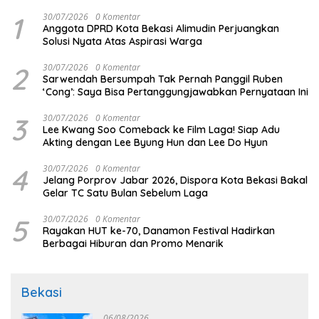
1
30/07/2026
0 Komentar
Anggota DPRD Kota Bekasi Alimudin Perjuangkan
Solusi Nyata Atas Aspirasi Warga
2
30/07/2026
0 Komentar
Sarwendah Bersumpah Tak Pernah Panggil Ruben
‘Cong’: Saya Bisa Pertanggungjawabkan Pernyataan Ini
3
30/07/2026
0 Komentar
Lee Kwang Soo Comeback ke Film Laga! Siap Adu
Akting dengan Lee Byung Hun dan Lee Do Hyun
4
30/07/2026
0 Komentar
Jelang Porprov Jabar 2026, Dispora Kota Bekasi Bakal
Gelar TC Satu Bulan Sebelum Laga
5
30/07/2026
0 Komentar
Rayakan HUT ke-70, Danamon Festival Hadirkan
Berbagai Hiburan dan Promo Menarik
Bekasi
06/08/2026