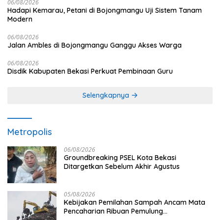
06/08/2026
Hadapi Kemarau, Petani di Bojongmangu Uji Sistem Tanam
Modern
06/08/2026
Jalan Ambles di Bojongmangu Ganggu Akses Warga
06/08/2026
Disdik Kabupaten Bekasi Perkuat Pembinaan Guru
Selengkapnya
Metropolis
06/08/2026
Groundbreaking PSEL Kota Bekasi
Ditargetkan Sebelum Akhir Agustus
05/08/2026
Kebijakan Pemilahan Sampah Ancam Mata
Pencaharian Ribuan Pemulung
Bantargebang, IPI Minta Perhatian