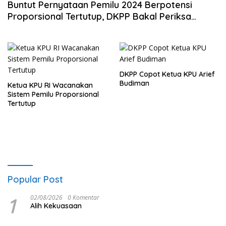
Buntut Pernyataan Pemilu 2024 Berpotensi
Proporsional Tertutup, DKPP Bakal Periksa
Ketua KPU RI
DKPP Copot Ketua KPU Arief
Budiman
Ketua KPU RI Wacanakan
Sistem Pemilu Proporsional
Tertutup
Popular Post
1
02/08/2026
0 Komentar
Alih Kekuasaan