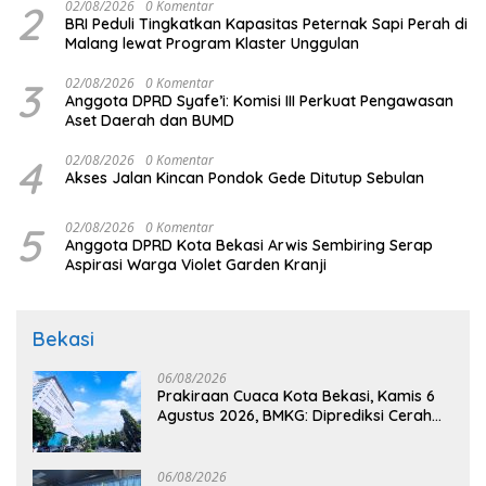
2
02/08/2026
0 Komentar
BRI Peduli Tingkatkan Kapasitas Peternak Sapi Perah di
Malang lewat Program Klaster Unggulan
3
02/08/2026
0 Komentar
Anggota DPRD Syafe’i: Komisi III Perkuat Pengawasan
Aset Daerah dan BUMD
4
02/08/2026
0 Komentar
Akses Jalan Kincan Pondok Gede Ditutup Sebulan
5
02/08/2026
0 Komentar
Anggota DPRD Kota Bekasi Arwis Sembiring Serap
Aspirasi Warga Violet Garden Kranji
Bekasi
06/08/2026
Prakiraan Cuaca Kota Bekasi, Kamis 6
Agustus 2026, BMKG: Diprediksi Cerah
Terik
06/08/2026