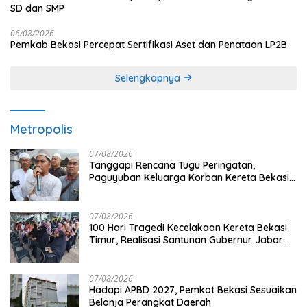
SD dan SMP
06/08/2026
Pemkab Bekasi Percepat Sertifikasi Aset dan Penataan LP2B
Selengkapnya
Metropolis
07/08/2026
Tanggapi Rencana Tugu Peringatan,
Paguyuban Keluarga Korban Kereta Bekasi
Timur: Kami Ingin Perbaikan Sistem
Keselamatan Lebih Dulu
07/08/2026
100 Hari Tragedi Kecelakaan Kereta Bekasi
Timur, Realisasi Santunan Gubernur Jabar
Belum Merata
07/08/2026
Hadapi APBD 2027, Pemkot Bekasi Sesuaikan
Belanja Perangkat Daerah