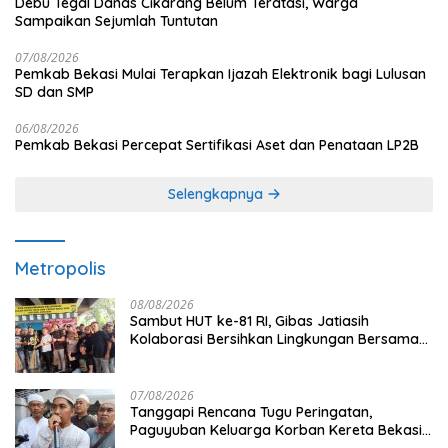
Debu Tegal Danas Cikarang Belum Teratasi, Warga
Sampaikan Sejumlah Tuntutan
07/08/2026
Pemkab Bekasi Mulai Terapkan Ijazah Elektronik bagi Lulusan
SD dan SMP
06/08/2026
Pemkab Bekasi Percepat Sertifikasi Aset dan Penataan LP2B
Selengkapnya
Metropolis
08/08/2026
Sambut HUT ke-81 RI, Gibas Jatiasih
Kolaborasi Bersihkan Lingkungan Bersama
Pemkot Bekasi
07/08/2026
Tanggapi Rencana Tugu Peringatan,
Paguyuban Keluarga Korban Kereta Bekasi
Timur: Kami Ingin Perbaikan Sistem