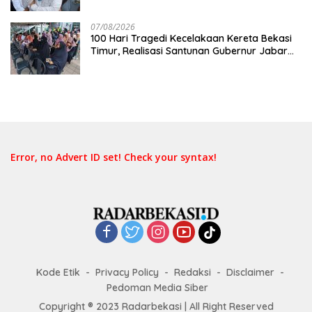
Keselamatan Lebih Dulu
07/08/2026
100 Hari Tragedi Kecelakaan Kereta Bekasi
Timur, Realisasi Santunan Gubernur Jabar
Belum Merata
Error, no Advert ID set! Check your syntax!
Kode Etik
Privacy Policy
Redaksi
Disclaimer
Pedoman Media Siber
Copyright ® 2023 Radarbekasi | All Right Reserved